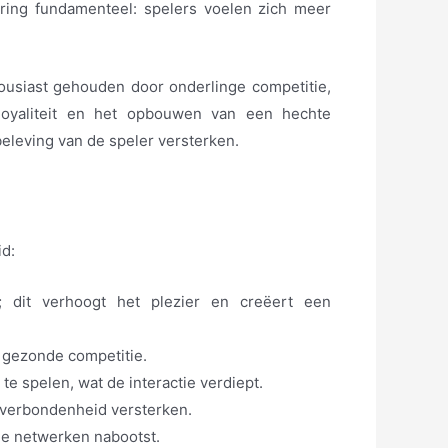
ring fundamenteel: spelers voelen zich meer
ousiast gehouden door onderlinge competitie,
loyaliteit en het opbouwen van een hechte
beleving van de speler versterken.
id:
; dit verhoogt het plezier en creëert een
o gezonde competitie.
 spelen, wat de interactie verdiept.
 verbondenheid versterken.
ale netwerken nabootst.