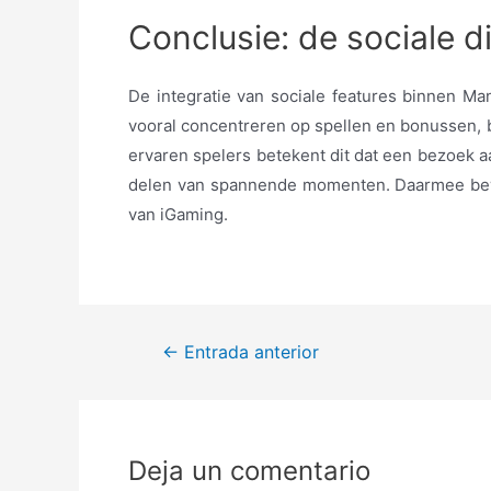
Conclusie: de sociale 
De integratie van sociale features binnen Ma
vooral concentreren op spellen en bonussen, bi
ervaren spelers betekent dit dat een bezoek a
delen van spannende momenten. Daarmee bewijs
van iGaming.
←
Entrada anterior
Deja un comentario