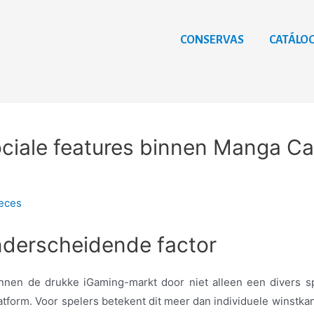
CONSERVAS
CATÁLO
ociale features binnen Manga C
eces
onderscheidende factor
nnen de drukke iGaming-markt door niet alleen een divers sp
platform. Voor spelers betekent dit meer dan individuele winstk