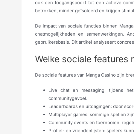
ook een toegangspoort tot een actieve comm
betrokken, minder geïsoleerd en krijgen stimu
De impact van sociale functies binnen Manga
chatmogelijkheden en samenwerkingen. And
gebruikersbasis. Dit artikel analyseert concre
Welke sociale features
De sociale features van Manga Casino zijn bree
Live chat en messaging: tijdens he
communitygevoel.
Leaderboards en uitdagingen: door score
Multiplayer games: sommige spellen zijn
Community events en toernooien: regelm
Profiel- en vriendenlijsten: spelers ku