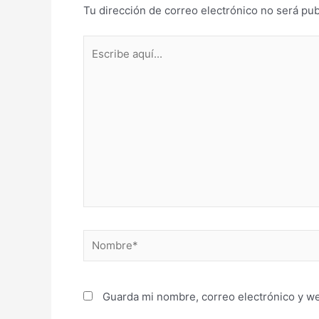
Tu dirección de correo electrónico no será pub
Guarda mi nombre, correo electrónico y w