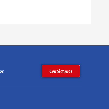
os
Contáctanos