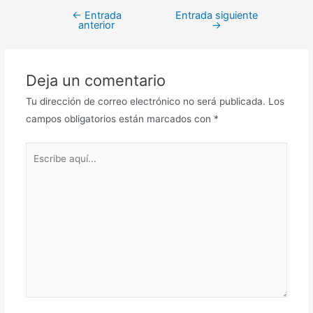
←
Entrada
Entrada siguiente
anterior
→
Deja un comentario
Tu dirección de correo electrónico no será publicada.
Los
campos obligatorios están marcados con
*