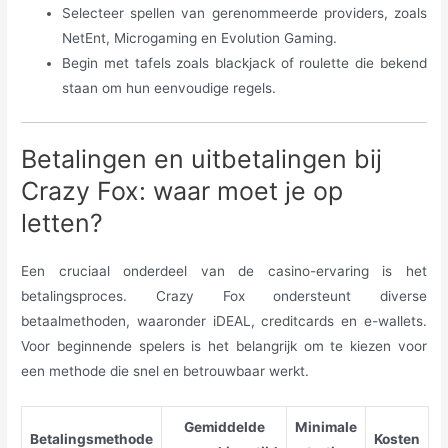
Selecteer spellen van gerenommeerde providers, zoals
NetEnt, Microgaming en Evolution Gaming.
Begin met tafels zoals blackjack of roulette die bekend
staan om hun eenvoudige regels.
Betalingen en uitbetalingen bij
Crazy Fox: waar moet je op
letten?
Een cruciaal onderdeel van de casino-ervaring is het
betalingsproces. Crazy Fox ondersteunt diverse
betaalmethoden, waaronder iDEAL, creditcards en e-wallets.
Voor beginnende spelers is het belangrijk om te kiezen voor
een methode die snel en betrouwbaar werkt.
Gemiddelde
Minimale
Betalingsmethode
Kosten