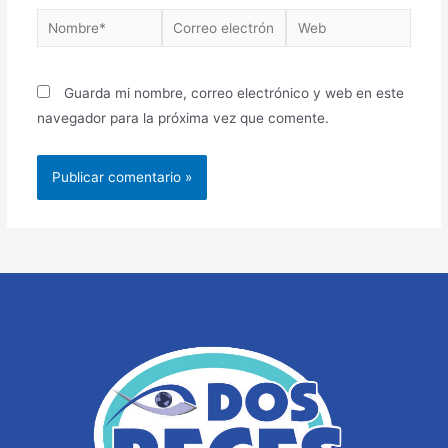
Guarda mi nombre, correo electrónico y web en este
navegador para la próxima vez que comente.