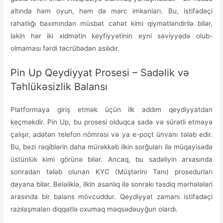
altında həm oyun, həm də mərc imkanları. Bu, istifadəçi
rahatlığı baxımından müsbət cəhət kimi qiymətləndirilə bilər,
lakin hər iki xidmətin keyfiyyətinin eyni səviyyədə olub-
olmaması fərdi təcrübədən asılıdır.
Pin Up Qeydiyyat Prosesi – Sadəlik və
Təhlükəsizlik Balansı
Platformaya giriş etmək üçün ilk addım qeydiyyatdan
keçməkdir. Pin Up, bu prosesi olduqca sadə və sürətli etməyə
çalışır, adətən telefon nömrəsi və ya e-poçt ünvanı tələb edir.
Bu, bəzi rəqiblərin daha mürəkkəb ilkin sorğuları ilə müqayisədə
üstünlük kimi görünə bilər. Ancaq, bu sadəliyin arxasında
sonradan tələb olunan KYC (Müştərini Tanı) prosedurları
dayana bilər. Beləliklə, ilkin asanlıq ilə sonrakı təsdiq mərhələləri
arasında bir balans mövcuddur. Qeydiyyat zamanı istifadəçi
razılaşmaları diqqətlə oxumaq məqsədəuyğun olardı.