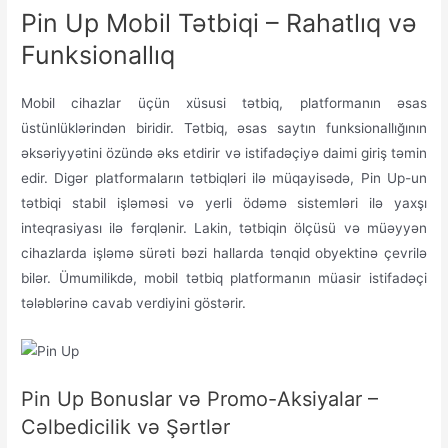
Pin Up Mobil Tətbiqi – Rahatlıq və
Funksionallıq
Mobil cihazlar üçün xüsusi tətbiq, platformanın əsas
üstünlüklərindən biridir. Tətbiq, əsas saytın funksionallığının
əksəriyyətini özündə əks etdirir və istifadəçiyə daimi giriş təmin
edir. Digər platformaların tətbiqləri ilə müqayisədə, Pin Up-un
tətbiqi stabil işləməsi və yerli ödəmə sistemləri ilə yaxşı
inteqrasiyası ilə fərqlənir. Lakin, tətbiqin ölçüsü və müəyyən
cihazlarda işləmə sürəti bəzi hallarda tənqid obyektinə çevrilə
bilər. Ümumilikdə, mobil tətbiq platformanın müasir istifadəçi
tələblərinə cavab verdiyini göstərir.
Pin Up Bonuslar və Promo-Aksiyalar –
Cəlbedicilik və Şərtlər