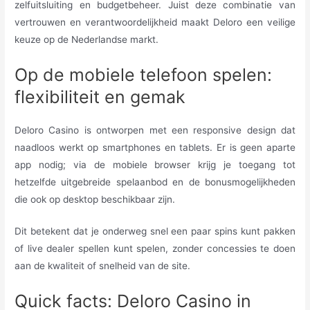
zelfuitsluiting en budgetbeheer. Juist deze combinatie van
vertrouwen en verantwoordelijkheid maakt Deloro een veilige
keuze op de Nederlandse markt.
Op de mobiele telefoon spelen:
flexibiliteit en gemak
Deloro Casino is ontworpen met een responsive design dat
naadloos werkt op smartphones en tablets. Er is geen aparte
app nodig; via de mobiele browser krijg je toegang tot
hetzelfde uitgebreide spelaanbod en de bonusmogelijkheden
die ook op desktop beschikbaar zijn.
Dit betekent dat je onderweg snel een paar spins kunt pakken
of live dealer spellen kunt spelen, zonder concessies te doen
aan de kwaliteit of snelheid van de site.
Quick facts: Deloro Casino in