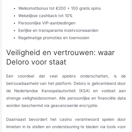
Welkomstbonus tot €200 + 100 gratis spins
Wekelijkse cashback tot 10%
Persoonlijke VIP-aanbiedingen
Eerlijke en transparante inzetvoorwaarden
Regelmatige promoties en toernooien
Veiligheid en vertrouwen: waar
Deloro voor staat
Een voordeel dat veel spelers onderschatten, is de
betrouwbaarheid van het platform. Deloro is gelicentieerd door
de Nederlandse Kansspelautoriteit (KSA) en voldoet aan
strenge veiligheidsnormen. Alle persoonlijke en financiële data
worden beschermd via geavanceerde encryptie.
Daarnaast bevordert het casino verantwoord spelen door
limieten in te stellen en ondersteuning te bieden via tools voor