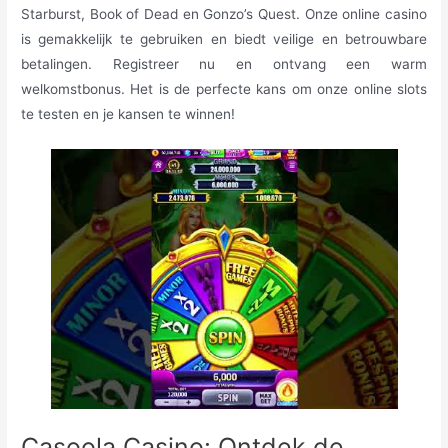
Starburst, Book of Dead en Gonzo’s Quest. Onze online casino
is gemakkelijk te gebruiken en biedt veilige en betrouwbare
betalingen. Registreer nu en ontvang een warm
welkomstbonus. Het is de perfecte kans om onze online slots
te testen en je kansen te winnen!
Casoola Casino: Ontdek de