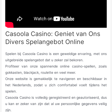
Casoola Casino: Geniet van Ons
Divers Spelangebot Online
Spelen bij Casoola Casino is een geweldige ervaring, met ons
uitgebreide spelangebot dat u zeker zal bekoren.
Profiteer van onze spannende online casino-spellen, zoals
gokkasten, blackjack, roulette en veel meer.
Onze website is gemakkelijk te navigeren en beschikbaar in
het Nederlands, zodat u zich comfortabel voelt tijdens het
spelen.
Casoola Casino is volledig geregistreerd en geautoriseerd, dus
u kan er zeker van zijn dat al uw persoonlijke gegevens veilig
zijn.