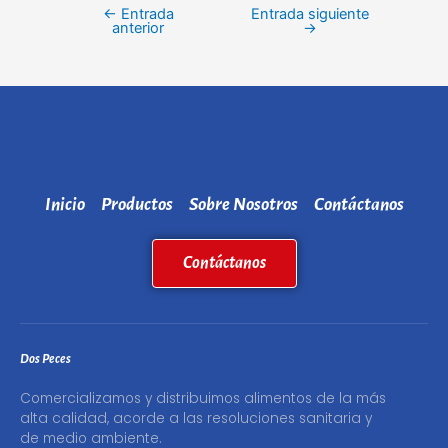
←
Entrada
Entrada siguiente
anterior
→
Inicio
Productos
Sobre Nosotros
Contáctanos
Contáctanos
Dos Peces
Comercializamos y distribuimos alimentos de la más
alta calidad, acorde a las resoluciones sanitaria y
de medio ambiente.