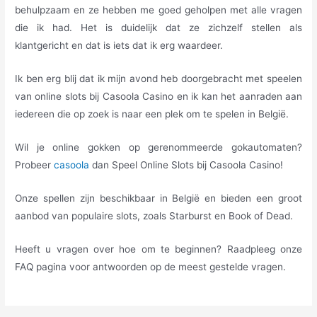
behulpzaam en ze hebben me goed geholpen met alle vragen
die ik had. Het is duidelijk dat ze zichzelf stellen als
klantgericht en dat is iets dat ik erg waardeer.
Ik ben erg blij dat ik mijn avond heb doorgebracht met speelen
van online slots bij Casoola Casino en ik kan het aanraden aan
iedereen die op zoek is naar een plek om te spelen in België.
Wil je online gokken op gerenommeerde gokautomaten?
Probeer
casoola
dan Speel Online Slots bij Casoola Casino!
Onze spellen zijn beschikbaar in België en bieden een groot
aanbod van populaire slots, zoals Starburst en Book of Dead.
Heeft u vragen over hoe om te beginnen? Raadpleeg onze
FAQ pagina voor antwoorden op de meest gestelde vragen.