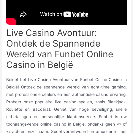
Live Casino Avontuur:
Ontdek de Spannende
Wereld van Funbet Online
Casino in België
Beleef het Live Casino Avontuur van Funbet Online Casino in
België! Ontdek de spannende wereld van echt-time gaming,
met professionele dealers en een authentieke casino ervaring.
Probeer onze populaire live casino spellen, zoals Blackjack,
Roulette en Baccarat. Geniet van hoge beveiliging, snelle
uitbetalingen en persoonlijke klantenservice. Funbet is uw
toonaangevende online casino in België, ondanks geen «» of
«» achter onze naam. Speel verantwoord en amuseer je met