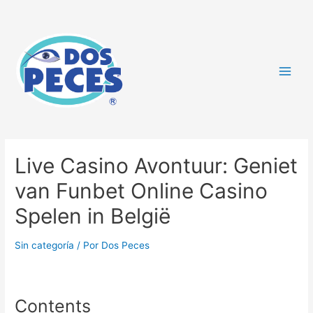
Live Casino Avontuur: Geniet
van Funbet Online Casino
Spelen in België
Sin categoría
/ Por
Dos Peces
Contents