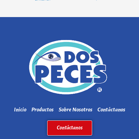
Inicio
Productos
Sobre Nosotros
Contáctanos
Contáctanos