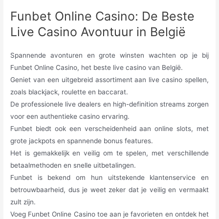
Funbet Online Casino: De Beste
Live Casino Avontuur in België
Spannende avonturen en grote winsten wachten op je bij
Funbet Online Casino, het beste live casino van België.
Geniet van een uitgebreid assortiment aan live casino spellen,
zoals blackjack, roulette en baccarat.
De professionele live dealers en high-definition streams zorgen
voor een authentieke casino ervaring.
Funbet biedt ook een verscheidenheid aan online slots, met
grote jackpots en spannende bonus features.
Het is gemakkelijk en veilig om te spelen, met verschillende
betaalmethoden en snelle uitbetalingen.
Funbet is bekend om hun uitstekende klantenservice en
betrouwbaarheid, dus je weet zeker dat je veilig en vermaakt
zult zijn.
Voeg Funbet Online Casino toe aan je favorieten en ontdek het