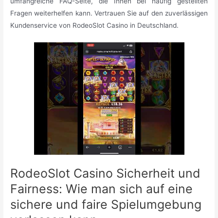
umfangreiche FAQ-Seite, die Ihnen bei häufig gestellten
Fragen weiterhelfen kann. Vertrauen Sie auf den zuverlässigen
Kundenservice von RodeoSlot Casino in Deutschland.
RodeoSlot Casino Sicherheit und
Fairness: Wie man sich auf eine
sichere und faire Spielumgebung