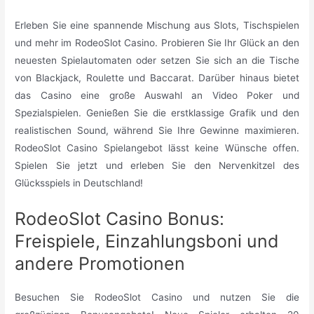
Erleben Sie eine spannende Mischung aus Slots, Tischspielen
und mehr im RodeoSlot Casino. Probieren Sie Ihr Glück an den
neuesten Spielautomaten oder setzen Sie sich an die Tische
von Blackjack, Roulette und Baccarat. Darüber hinaus bietet
das Casino eine große Auswahl an Video Poker und
Spezialspielen. Genießen Sie die erstklassige Grafik und den
realistischen Sound, während Sie Ihre Gewinne maximieren.
RodeoSlot Casino Spielangebot lässt keine Wünsche offen.
Spielen Sie jetzt und erleben Sie den Nervenkitzel des
Glücksspiels in Deutschland!
RodeoSlot Casino Bonus:
Freispiele, Einzahlungsboni und
andere Promotionen
Besuchen Sie RodeoSlot Casino und nutzen Sie die