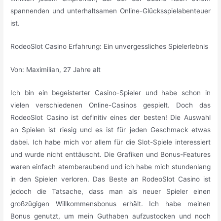
spannenden und unterhaltsamen Online-Glücksspielabenteuer
ist.
RodeoSlot Casino Erfahrung: Ein unvergessliches Spielerlebnis
Von: Maximilian, 27 Jahre alt
Ich bin ein begeisterter Casino-Spieler und habe schon in
vielen verschiedenen Online-Casinos gespielt. Doch das
RodeoSlot Casino ist definitiv eines der besten! Die Auswahl
an Spielen ist riesig und es ist für jeden Geschmack etwas
dabei. Ich habe mich vor allem für die Slot-Spiele interessiert
und wurde nicht enttäuscht. Die Grafiken und Bonus-Features
waren einfach atemberaubend und ich habe mich stundenlang
in den Spielen verloren. Das Beste an RodeoSlot Casino ist
jedoch die Tatsache, dass man als neuer Spieler einen
großzügigen Willkommensbonus erhält. Ich habe meinen
Bonus genutzt, um mein Guthaben aufzustocken und noch