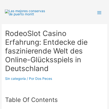
RodeoSlot Casino
Erfahrung: Entdecke die
faszinierende Welt des
Online-Glücksspiels in
Deutschland
Sin categoría
/ Por
Dos Peces
Table Of Contents