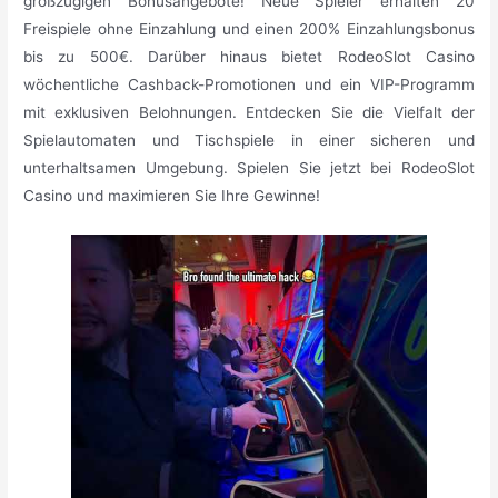
großzügigen Bonusangebote! Neue Spieler erhalten 20
Freispiele ohne Einzahlung und einen 200% Einzahlungsbonus
bis zu 500€. Darüber hinaus bietet RodeoSlot Casino
wöchentliche Cashback-Promotionen und ein VIP-Programm
mit exklusiven Belohnungen. Entdecken Sie die Vielfalt der
Spielautomaten und Tischspiele in einer sicheren und
unterhaltsamen Umgebung. Spielen Sie jetzt bei RodeoSlot
Casino und maximieren Sie Ihre Gewinne!