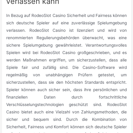
verlassen kann
In Bezug auf RodeoSlot Casino Sicherheit und Fairness können
sich deutsche Spieler auf eine zuverlässige Spielumgebung
verlassen. RodeoSlot Casino ist lizenziert und wird von
renommierten Regulierungsbehörden überwacht, was eine
sichere Spielumgebung gewährleistet. Verantwortungsvolles
Spielen wird bei RodeoSlot Casino großgeschrieben, und es
werden Maßnahmen ergriffen, um sicherzustellen, dass alle
Spiele fair und zufällig sind. Die Casino-Software wird
regelmäßig von unabhängigen Prüfern getestet, um
sicherzustellen, dass sie den höchsten Standards entspricht.
Spieler können auch sicher sein, dass ihre persönlichen und
finanziellen Daten durch fortschrittliche
Verschlüsselungstechnologien geschützt sind. RodeoSlot
Casino bietet auch eine Vielzahl von Zahlungsmethoden, die
sicher und bequem sind. Durch die Kombination von
Sicherheit, Fairness und Komfort können sich deutsche Spieler