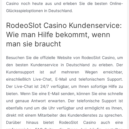
Casino noch heute aus und erleben Sie die besten Online-
Glücksspieloptionen in Deutschland.
RodeoSlot Casino Kundenservice:
Wie man Hilfe bekommt, wenn
man sie braucht
Besuchen Sie die offizielle Website von RodeoSlot Casino, um
den besten Kundenservice in Deutschland zu erleben. Der
Kundensupport ist auf mehreren Wegen erreichbar,
einschließlich Live-Chat, E-Mail und telefonischem Support.
Der Live-Chat ist 24/7 verfügbar, um Ihnen sofortige Hilfe zu
bieten. Wenn Sie eine E-Mail senden, können Sie eine schnelle
und genaue Antwort erwarten. Der telefonische Support ist
ebenfalls rund um die Uhr verfügbar und ermöglicht es Ihnen,
direkt mit einem Mitarbeiter des Kundendienstes zu sprechen.
Darüber hinaus bietet RodeoSlot Casino auch eine