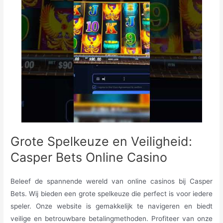
Grote Spelkeuze en Veiligheid:
Casper Bets Online Casino
Beleef de spannende wereld van online casinos bij Casper
Bets. Wij bieden een grote spelkeuze die perfect is voor iedere
speler. Onze website is gemakkelijk te navigeren en biedt
veilige en betrouwbare betalingmethoden. Profiteer van onze