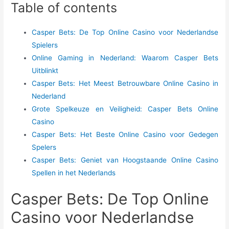
Table of contents
Casper Bets: De Top Online Casino voor Nederlandse
Spielers
Online Gaming in Nederland: Waarom Casper Bets
Uitblinkt
Casper Bets: Het Meest Betrouwbare Online Casino in
Nederland
Grote Spelkeuze en Veiligheid: Casper Bets Online
Casino
Casper Bets: Het Beste Online Casino voor Gedegen
Spelers
Casper Bets: Geniet van Hoogstaande Online Casino
Spellen in het Nederlands
Casper Bets: De Top Online
Casino voor Nederlandse