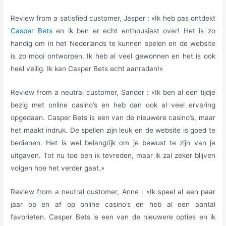
Review from a satisfied customer, Jasper : «Ik heb pas ontdekt
Casper Bets
en ik ben er echt enthousiast over! Het is zo
handig om in het Nederlands te kunnen spelen en de website
is zo mooi ontworpen. Ik heb al veel gewonnen en het is ook
heel veilig. Ik kan Casper Bets echt aanraden!»
Review from a neutral customer, Sander : «Ik ben al een tijdje
bezig met online casino’s en heb dan ook al veel ervaring
opgedaan. Casper Bets is een van de nieuwere casino’s, maar
het maakt indruk. De spellen zijn leuk en de website is goed te
bedienen. Het is wel belangrijk om je bewust te zijn van je
uitgaven. Tot nu toe ben ik tevreden, maar ik zal zeker blijven
volgen hoe het verder gaat.»
Review from a neutral customer, Anne : «Ik speel al een paar
jaar op en af op online casino’s en heb al een aantal
favorieten. Casper Bets is een van de nieuwere opties en ik