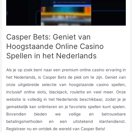
Casper Bets: Geniet van
Hoogstaande Online Casino
Spellen in het Nederlands
Als je op zoek bent naar een premium online casino ervaring in
het Nederlands, is Casper Bets de plek om te zijn. Geniet van
onze uitgebreide selectie van hoogstaande casino spellen,
inclusief online slots, blackjack, roulette en veel meer. Onze
website is volledig in het Nederlands beschikbaar, zodat je je
gemakkelijk kan oriënteren en je favoriete spellen kunt spelen.
Bovendien bieden we veilige en betrouwbare
betalingsmethoden en een uitstekend klantendienst.
Registreer nu en ontdek de wereld van Casper Bets!