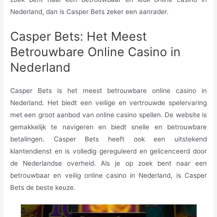
Nederland, dan is Casper Bets zeker een aanrader.
Casper Bets: Het Meest
Betrouwbare Online Casino in
Nederland
Casper Bets is het meest betrouwbare online casino in
Nederland. Het biedt een veilige en vertrouwde spelervaring
met een groot aanbod van online casino spellen. De website is
gemakkelijk te navigeren en biedt snelle en betrouwbare
betalingen. Casper Bets heeft ook een uitstekend
klantendienst en is volledig gereguleerd en gelicenceerd door
de Nederlandse overheid. Als je op zoek bent naar een
betrouwbaar en veilig online casino in Nederland, is Casper
Bets de beste keuze.