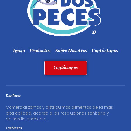
Inicio
Productos
Sobre Nosotros
Contáctanos
Contáctanos
Dos Peces
Comercializamos y distribuimos alimentos de la más
alta calidad, acorde a las resoluciones sanitaria y
de medio ambiente.
Conócenos