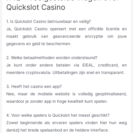
Quickslot Casino
1. Is Quickslot Casino betrouwbaar en veilig?
Ja, Quickslot Casino opereert met een officiële licentie en
maakt gebruik van geavanceerde encryptie om jouw
gegevens en geld te beschermen.
2. Welke betaalmethoden worden ondersteund?
Je kunt onder andere betalen via iDEAL, creditcard, en
meerdere cryptovaluta. Uitbetalingen zijn snel en transparant.
3. Heeft het casino een app?
Nee, maar de mobiele website is volledig geoptimaliseerd,
waardoor je zonder app in hoge kwaliteit kunt spelen.
4. Voor welke spelers is Quickslot het meest geschikt?
Zowel beginnende als ervaren spelers vinden hier hun weg
dankzij het brede spelaanbod en de heldere interface.