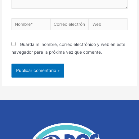
Guarda mi nombre, correo electrónico y web en este
navegador para la próxima vez que comente.