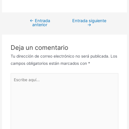
←
Entrada
Entrada siguiente
anterior
→
Deja un comentario
Tu dirección de correo electrónico no será publicada.
Los
campos obligatorios están marcados con
*