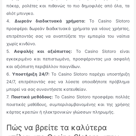
πόκερ, ρολέτες και πιθανώς το πιο δημοφιλές από όλα, τα
σλότ μπινγκο.
4.
Δωρεάν διαδικτυακά χρήματα:
Το Casino Slotoro
προσφέρει δωρεάν διαδικτυακά χρήματα για νέους χρήστες,
επιτρέποντάς σας να αναπτύξετε την εμπειρία του ναίπια
χωρίς κινδύνο.
5.
Ασφαλής και αξιόπιστος:
Το Casino Slotoro είναι
εγκεκριμένο και πεπιστωμένο, προσφέροντας μια ασφαλή
και αξιόπιστη περιβάλλον παιγνίδων.
6.
Υποστήριξη 24/7:
Το Casino Slotoro παρέχει υποστήριξη
24/7, επιτρέποντάς σας να λύσετε οποιοδήποτε πρόβλημα
μπορεί να σας συναντήσετε κατευθείαν.
7.
Ποιστικά μεθόδους:
Το Casino Slotoro προσφέρει πολλές
ποιστικές μεθόδους, συμπεριλαμβανομένης και της χρήσης
κάρτας κρειτών ή ηλεκτρονικών γλώσσων πληρωμής.
Πώς να βρείτε τα καλύτερα