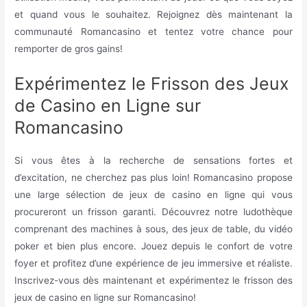
et quand vous le souhaitez. Rejoignez dès maintenant la
communauté Romancasino et tentez votre chance pour
remporter de gros gains!
Expérimentez le Frisson des Jeux
de Casino en Ligne sur
Romancasino
Si vous êtes à la recherche de sensations fortes et
d’excitation, ne cherchez pas plus loin! Romancasino propose
une large sélection de jeux de casino en ligne qui vous
procureront un frisson garanti. Découvrez notre ludothèque
comprenant des machines à sous, des jeux de table, du vidéo
poker et bien plus encore. Jouez depuis le confort de votre
foyer et profitez d’une expérience de jeu immersive et réaliste.
Inscrivez-vous dès maintenant et expérimentez le frisson des
jeux de casino en ligne sur Romancasino!