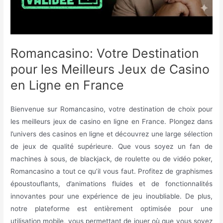
Romancasino: Votre Destination
pour les Meilleurs Jeux de Casino
en Ligne en France
Bienvenue sur Romancasino, votre destination de choix pour
les meilleurs jeux de casino en ligne en France. Plongez dans
l’univers des casinos en ligne et découvrez une large sélection
de jeux de qualité supérieure. Que vous soyez un fan de
machines à sous, de blackjack, de roulette ou de vidéo poker,
Romancasino a tout ce qu’il vous faut. Profitez de graphismes
époustouflants, d’animations fluides et de fonctionnalités
innovantes pour une expérience de jeu inoubliable. De plus,
notre plateforme est entièrement optimisée pour une
utilisation mobile, vous permettant de jouer où que vous soyez