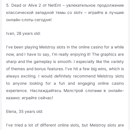
5. Dead or Alive 2 от NetEnt – увлекательное продолжение
классической западной темы со slotv – играйте в лучшие
онлайн-слоты сегодня!
Ivan, 28 years old:
I’ve been playing Melstroy slots in the online casino for a while
now, and I have to say, I’m really enjoying it! The graphics are
sharp and the gameplay is smooth. I especially like the variety
of themes and bonus features. I’ve hit a few big wins, which is
always exciting. I would definitely recommend Melstroy slots
to anyone looking for a fun and engaging online casino
experience. Наслаждайтесь Мелстрой слотами в онлайн-
казино: играйте сейчас!
Elena, 35 years old:
I’ve tried a lot of different online slots, but Melstroy slots are