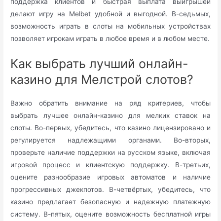
поддержка клиентов и быстрая выплата выигрышей
делают игру на Melbet удобной и выгодной. В-седьмых,
возможность играть в слоты на мобильных устройствах
позволяет игрокам играть в любое время и в любом месте.
Как выбрать лучший онлайн-
казино для Мелcтpoй слотов?
Важно обратить внимание на ряд критериев, чтобы
выбрать лучшее онлайн-казино для мелких ставок на
слоты. Во-первых, убедитесь, что казино лицензировано и
регулируется надлежащими органами. Во-вторых,
проверьте наличие поддержки на русском языке, включая
игровой процесс и клиентскую поддержку. В-третьих,
оцените разнообразие игровых автоматов и наличие
прогрессивных джекпотов. В-четвёртых, убедитесь, что
казино предлагает безопасную и надежную платежную
систему. В-пятых, оцените возможность бесплатной игры