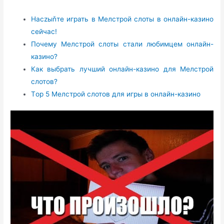
Наczыňте играть в Мелcтpoй слоты в онлайн-казино
сейчас!
Почему Мелcтpoй слоты стали любимцем онлайн-
казино?
Как выбрать лучший онлайн-казино для Мелcтpoй
слотов?
Тop 5 Мелcтpoй слотов для игры в онлайн-казино