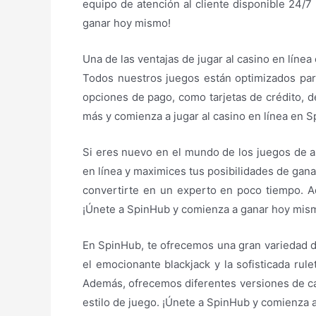
equipo de atención al cliente disponible 24/
ganar hoy mismo!
Una de las ventajas de jugar al casino en lín
Todos nuestros juegos están optimizados para
opciones de pago, como tarjetas de crédito, d
más y comienza a jugar al casino en línea en 
Si eres nuevo en el mundo de los juegos de az
en línea y maximices tus posibilidades de gana
convertirte en un experto en poco tiempo. Ad
¡Únete a SpinHub y comienza a ganar hoy mis
En SpinHub, te ofrecemos una gran variedad de
el emocionante blackjack y la sofisticada ru
Además, ofrecemos diferentes versiones de cad
estilo de juego. ¡Únete a SpinHub y comienza a