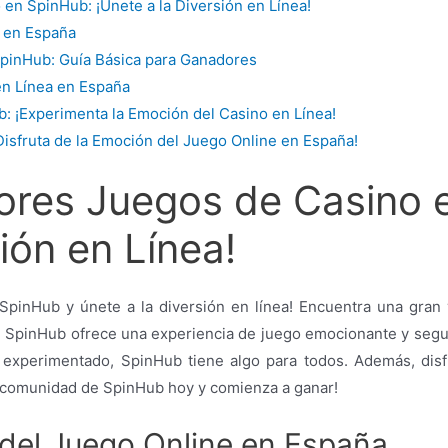
en SpinHub: ¡Únete a la Diversión en Línea!
e en España
SpinHub: Guía Básica para Ganadores
en Línea en España
b: ¡Experimenta la Emoción del Casino en Línea!
isfruta de la Emoción del Juego Online en España!
ores Juegos de Casino 
ión en Línea!
pinHub y únete a la diversión en línea! Encuentra una gran 
at. SpinHub ofrece una experiencia de juego emocionante y segu
 o experimentado, SpinHub tiene algo para todos. Además, di
a comunidad de SpinHub hoy y comienza a ganar!
del Juego Online en España