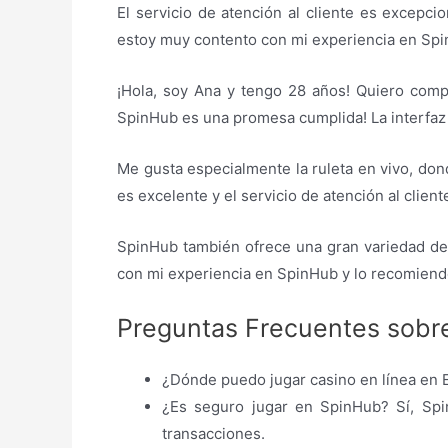
El servicio de atención al cliente es excepc
estoy muy contento con mi experiencia en Spi
¡Hola, soy Ana y tengo 28 años! Quiero compa
SpinHub es una promesa cumplida! La interfaz es
Me gusta especialmente la ruleta en vivo, dond
es excelente y el servicio de atención al cli
SpinHub también ofrece una gran variedad de o
con mi experiencia en SpinHub y lo recomiend
Preguntas Frecuentes sobre
¿Dónde puedo jugar casino en línea en E
¿Es seguro jugar en SpinHub? Sí, Spin
transacciones.