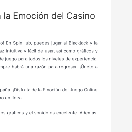
a la Emoción del Casino
o! En SpinHub, puedes jugar al Blackjack y la
intuitiva y fácil de usar, así como gráficos y
e juego para todos los niveles de experiencia,
mpre habrá una razón para regresar. ¡Únete a
paña. ¡Disfruta de la Emoción del Juego Online
o en línea.
los gráficos y el sonido es excelente. Además,