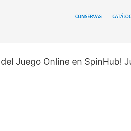
CONSERVAS
CATÁLO
 del Juego Online en SpinHub! J