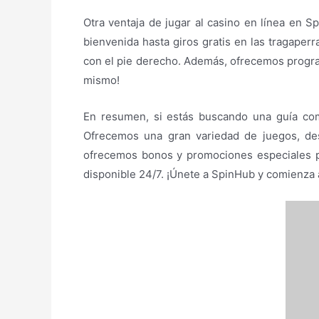
Otra ventaja de jugar al casino en línea en
bienvenida hasta giros gratis en las tragaper
con el pie derecho. Además, ofrecemos progra
mismo!
En resumen, si estás buscando una guía comp
Ofrecemos una gran variedad de juegos, des
ofrecemos bonos y promociones especiales pa
disponible 24/7. ¡Únete a SpinHub y comienza