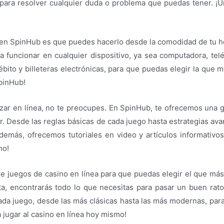
7 para resolver cualquier duda o problema que puedas tener. 
ea en SpinHub es que puedes hacerlo desde la comodidad de tu h
 funcionar en cualquier dispositivo, ya sea computadora, tel
ébito y billeteras electrónicas, para que puedas elegir la que 
SpinHub!
ar en línea, no te preocupes. En SpinHub, te ofrecemos una g
r. Desde las reglas básicas de cada juego hasta estrategias av
emás, ofrecemos tutoriales en video y artículos informativo
mo!
 juegos de casino en línea para que puedas elegir el que más 
leta, encontrarás todo lo que necesitas para pasar un buen r
a juego, desde las más clásicas hasta las más modernas, para
 jugar al casino en línea hoy mismo!