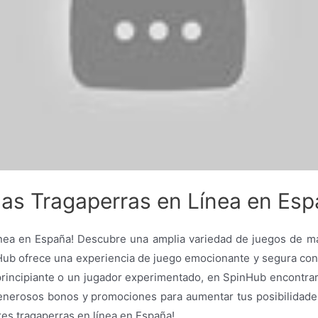
 las Tragaperras en Línea en Es
Línea en España! Descubre una amplia variedad de juegos de m
Hub ofrece una experiencia de juego emocionante y segura co
n principiante o un jugador experimentado, en SpinHub encontra
enerosos bonos y promociones para aumentar tus posibilidades
res tragaperras en línea en España!