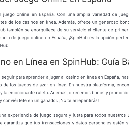
el juego online en España. Con una amplia variedad de juego
ntes de los casinos en línea. Además, ofrece un generoso bo
ub también se enorgullece de su servicio al cliente de primer
cia de juego online en España, ¡SpinHub es la opción perfect
nHub.
ino en Línea en SpinHub: Guía 
 seguir para aprender a jugar al casino en línea en España, has
 de los juegos de azar en línea. En nuestra plataforma, enco
ck y la emocionante ruleta. Además, ofrecemos bonos y promoci
y conviértete en un ganador. ¡No te arrepentirás!
a experiencia de juego segura y justa para todos nuestros us
que garantiza que tus transacciones y datos personales estén