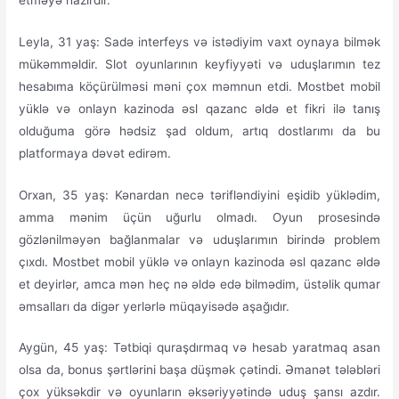
Leyla, 31 yaş: Sadə interfeys və istədiyim vaxt oynaya bilmək
mükəmməldir. Slot oyunlarının keyfiyyəti və uduşlarımın tez
hesabıma köçürülməsi məni çox məmnun etdi. Mostbet mobil
yüklə və onlayn kazinoda əsl qazanc əldə et fikri ilə tanış
olduğuma görə hədsiz şad oldum, artıq dostlarımı da bu
platformaya dəvət edirəm.
Orxan, 35 yaş: Kənardan necə tərifləndiyini eşidib yüklədim,
amma mənim üçün uğurlu olmadı. Oyun prosesində
gözlənilməyən bağlanmalar və uduşlarımın birində problem
çıxdı. Mostbet mobil yüklə və onlayn kazinoda əsl qazanc əldə
et deyirlər, amca mən heç nə əldə edə bilmədim, üstəlik qumar
əmsalları da digər yerlərlə müqayisədə aşağıdır.
Aygün, 45 yaş: Tətbiqi quraşdırmaq və hesab yaratmaq asan
olsa da, bonus şərtlərini başa düşmək çətindi. Əmanət tələbləri
çox yüksəkdir və oyunların əksəriyyətində uduş şansı azdır.