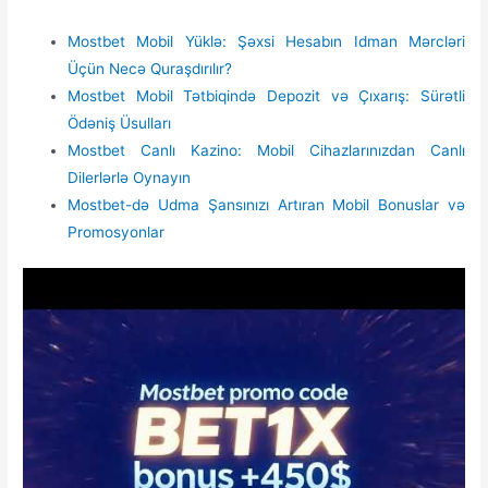
Mostbet Mobil Yüklə: Şəxsi Hesabın Idman Mərcləri
Üçün Necə Quraşdırılır?
Mostbet Mobil Tətbiqində Depozit və Çıxarış: Sürətli
Ödəniş Üsulları
Mostbet Canlı Kazino: Mobil Cihazlarınızdan Canlı
Dilerlərlə Oynayın
Mostbet-də Udma Şansınızı Artıran Mobil Bonuslar və
Promosyonlar