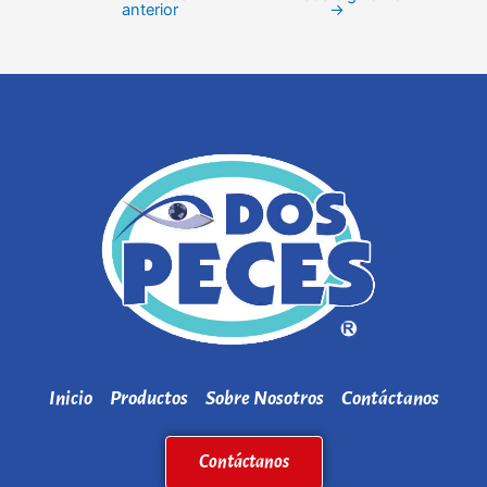
anterior
→
Inicio
Productos
Sobre Nosotros
Contáctanos
Contáctanos