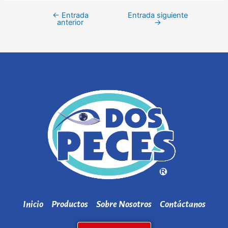
←
Entrada
Entrada siguiente
anterior
→
Inicio
Productos
Sobre Nosotros
Contáctanos