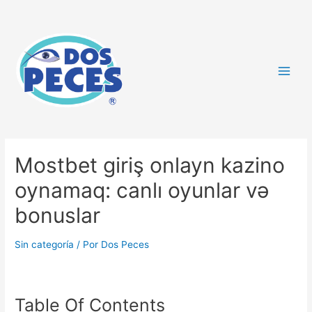
Mostbet giriş onlayn kazino
oynamaq: canlı oyunlar və
bonuslar
Sin categoría
/ Por
Dos Peces
Table Of Contents