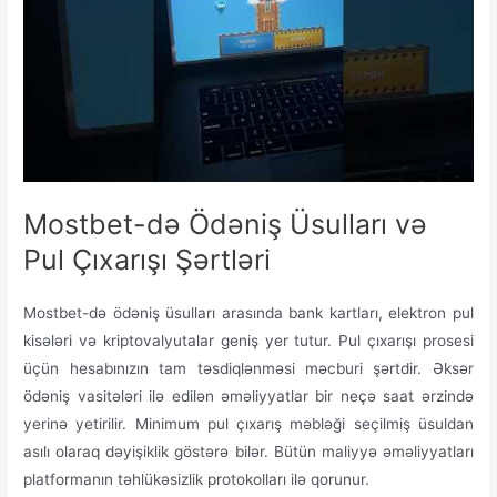
Mostbet-də Ödəniş Üsulları və
Pul Çıxarışı Şərtləri
Mostbet-də ödəniş üsulları arasında bank kartları, elektron pul
kisələri və kriptovalyutalar geniş yer tutur. Pul çıxarışı prosesi
üçün hesabınızın tam təsdiqlənməsi məcburi şərtdir. Əksər
ödəniş vasitələri ilə edilən əməliyyatlar bir neçə saat ərzində
yerinə yetirilir. Minimum pul çıxarış məbləği seçilmiş üsuldan
asılı olaraq dəyişiklik göstərə bilər. Bütün maliyyə əməliyyatları
platformanın təhlükəsizlik protokolları ilə qorunur.