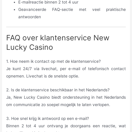
E-mailreactie binnen 2 tot 4 uur
Geavanceerde FAQ-sectie met veel praktische
antwoorden
FAQ over klantenservice New
Lucky Casino
1. Hoe neem ik contact op met de klantenservice?
Je kunt 24/7 via livechat, per e-mail of telefonisch contact
opnemen. Livechat is de snelste optie.
2. Is de klantenservice beschikbaar in het Nederlands?
Ja, New Lucky Casino biedt ondersteuning in het Nederlands
om communicatie zo soepel mogelijk te laten verlopen.
3. Hoe snel krijg ik antwoord op een e-mail?
Binnen 2 tot 4 uur ontvang je doorgaans een reactie, wat