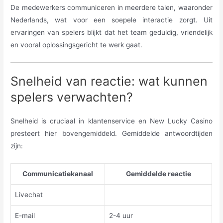
De medewerkers communiceren in meerdere talen, waaronder
Nederlands, wat voor een soepele interactie zorgt. Uit
ervaringen van spelers blijkt dat het team geduldig, vriendelijk
en vooral oplossingsgericht te werk gaat.
Snelheid van reactie: wat kunnen
spelers verwachten?
Snelheid is cruciaal in klantenservice en New Lucky Casino
presteert hier bovengemiddeld. Gemiddelde antwoordtijden
zijn:
Communicatiekanaal
Gemiddelde reactie
Livechat
E-mail
2-4 uur