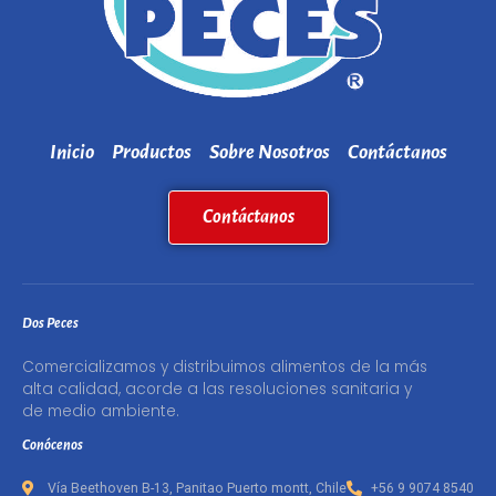
Inicio
Productos
Sobre Nosotros
Contáctanos
Contáctanos
Dos Peces
Comercializamos y distribuimos alimentos de la más
alta calidad, acorde a las resoluciones sanitaria y
de medio ambiente.
Conócenos
Vía Beethoven B-13, Panitao Puerto montt, Chile
+56 9 9074 8540