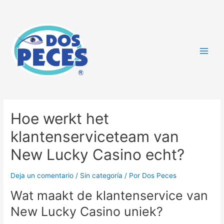
Hoe werkt het
klantenserviceteam van
New Lucky Casino echt?
Deja un comentario
/
Sin categoría
/ Por
Dos Peces
Wat maakt de klantenservice van
New Lucky Casino uniek?