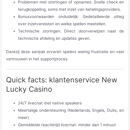
Problemen met stortingen of opnames: Snelle check en
terugkoppeling, soms met inzet van betalingsproviders.
Bonusvoorwaarden onduidelijk: Gedetailleerde uitleg
over inzetvereisten en welke spellen meetellen.
Technische storingen: Direct doorverwijzen naar de
technische afdeling en updates geven.
Dankzij deze aanpak ervaren spelers weinig frustratie en veel
vertrouwen in het supportproces.
Quick facts: klantenservice New
Lucky Casino
24/7 livechat met native speakers
Meertalige ondersteuning (Nederlands, Engels, Duits, en
meer)
Gemiddelde reactietijd livechat: minder dan 1 minuut