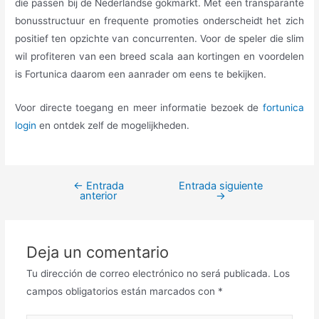
die passen bij de Nederlandse gokmarkt. Met een transparante
bonusstructuur en frequente promoties onderscheidt het zich
positief ten opzichte van concurrenten. Voor de speler die slim
wil profiteren van een breed scala aan kortingen en voordelen
is Fortunica daarom een aanrader om eens te bekijken.
Voor directe toegang en meer informatie bezoek de
fortunica
login
en ontdek zelf de mogelijkheden.
←
Entrada
Entrada siguiente
anterior
→
Deja un comentario
Tu dirección de correo electrónico no será publicada.
Los
campos obligatorios están marcados con
*