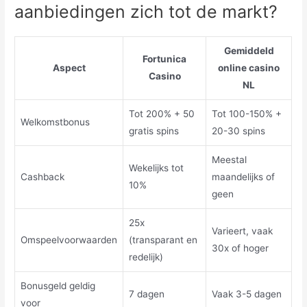
aanbiedingen zich tot de markt?
Gemiddeld
Fortunica
Aspect
online casino
Casino
NL
Tot 200% + 50
Tot 100-150% +
Welkomstbonus
gratis spins
20-30 spins
Meestal
Wekelijks tot
Cashback
maandelijks of
10%
geen
25x
Varieert, vaak
Omspeelvoorwaarden
(transparant en
30x of hoger
redelijk)
Bonusgeld geldig
7 dagen
Vaak 3-5 dagen
voor