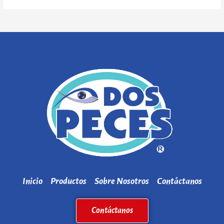
Inicio
Productos
Sobre Nosotros
Contáctanos
Contáctanos