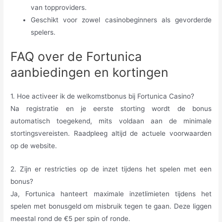
van topproviders.
Geschikt voor zowel casinobeginners als gevorderde
spelers.
FAQ over de Fortunica
aanbiedingen en kortingen
1. Hoe activeer ik de welkomstbonus bij Fortunica Casino?
Na registratie en je eerste storting wordt de bonus
automatisch toegekend, mits voldaan aan de minimale
stortingsvereisten. Raadpleeg altijd de actuele voorwaarden
op de website.
2. Zijn er restricties op de inzet tijdens het spelen met een
bonus?
Ja, Fortunica hanteert maximale inzetlimieten tijdens het
spelen met bonusgeld om misbruik tegen te gaan. Deze liggen
meestal rond de €5 per spin of ronde.