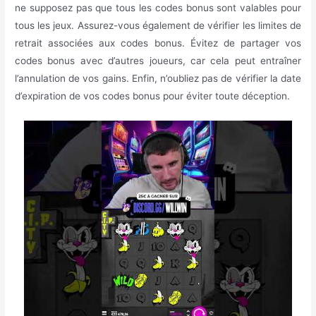
ne supposez pas que tous les codes bonus sont valables pour
tous les jeux. Assurez-vous également de vérifier les limites de
retrait associées aux codes bonus. Évitez de partager vos
codes bonus avec d’autres joueurs, car cela peut entraîner
l’annulation de vos gains. Enfin, n’oubliez pas de vérifier la date
d’expiration de vos codes bonus pour éviter toute déception.