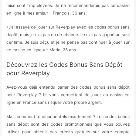
mise sont trop élevées. Je ne recommanderais pas ce casino
en ligne à mes amis.» – François, 30 ans.
«J’ai essayé de jouer sur Reverplay avec les codes bonus sans
dépôt, mais je n’ai pas eu de chance. Je n’ai pas gagné un seul
centime. Je suis déçu et je ne pense pas continuer à jouer sur
ce casino en ligne.» – Marie, 25 ans.
Découvrez les Codes Bonus Sans Dépôt
pour Reverplay
Avez-vous déjà entendu parler des codes bonus sans dépôt
pour Reverplay ? Ils vous permettent de jouer au casino en
ligne en France sans risquer votre propre argent.
Mais comment fonctionnent-ils exactement ? Les codes bonus
sans dépôt sont des codes promotionnels que vous pouvez
utiliser pour obtenir des crédits gratuits sur votre compte