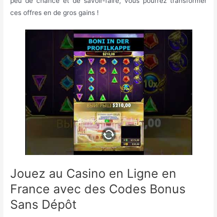
peu de chance et de savoir-faire, vous pourrez transformer
ces offres en de gros gains !
Jouez au Casino en Ligne en
France avec des Codes Bonus
Sans Dépôt