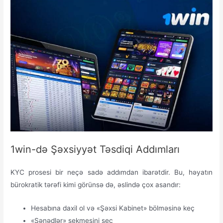
1win-də Şəxsiyyət Təsdiqi Addımları
KYC prosesi bir neçə sadə addımdan ibarətdir. Bu, həyatın
bürokratik tərəfi kimi görünsə də, əslində çox asandır:
Hesabına daxil ol və «Şəxsi Kabinet» bölməsinə keç
«Sənədlər» sekmesini seç