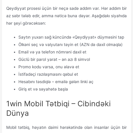
Qeydiyyat prosesi üçün bir neçə sadə addım var. Hər addım bir
az səbr tələb edir, amma nəticə buna dəyər. Aşağıdakı siyahıda
hər şeyi görəcəksən:
Saytın yuxarı sağ küncündə «Qeydiyyat» düyməsini tap
Ölkəni seç və valyutanı təyin et (AZN də daxil olmaqla)
Email və ya telefon nömrəni daxil et
Güclü bir parol yarat – ən azı 8 simvol
Promo kodu varsa, onu əlavə et
İstifadəçi razılaşmasını qəbul et
Hesabını təsdiqlə – emailə gələn linki aç
Giriş et və səyahətə başla
1win Mobil Tətbiqi – Cibindəki
Dünya
Mobil tətbiq, həyatın daimi hərəkətində olan insanlar üçün bir