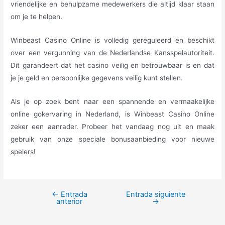
vriendelijke en behulpzame medewerkers die altijd klaar staan
om je te helpen.
Winbeast Casino Online is volledig gereguleerd en beschikt
over een vergunning van de Nederlandse Kansspelautoriteit.
Dit garandeert dat het casino veilig en betrouwbaar is en dat
je je geld en persoonlijke gegevens veilig kunt stellen.
Als je op zoek bent naar een spannende en vermaakelijke
online gokervaring in Nederland, is Winbeast Casino Online
zeker een aanrader. Probeer het vandaag nog uit en maak
gebruik van onze speciale bonusaanbieding voor nieuwe
spelers!
←
Entrada
Entrada siguiente
anterior
→