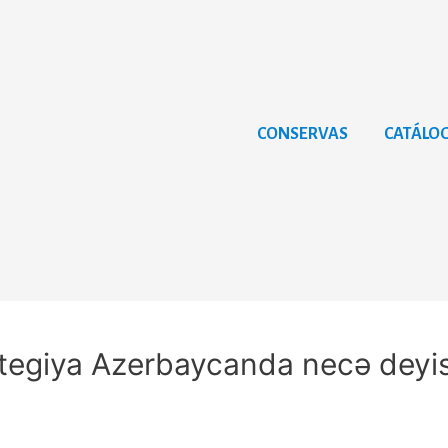
CONSERVAS
CATÁLO
rategiya Azerbaycanda necə deyis