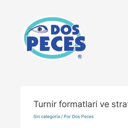
Turnir formatlari ve st
Sin categoría
/ Por
Dos Peces