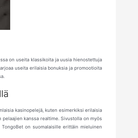
ssa on useita klassikoita ja uusia hienostettuja
rjoaa useita erilaisia bonuksia ja promootioita
sa.
lä
nlaisia kasinopelejä, kuten esimerkiksi erilaisia
en pelaajien kanssa realtime. Sivustolla on myös
. TongoBet on suomalaisille erittäin mieluinen