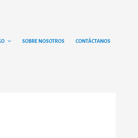
GO
SOBRE NOSOTROS
CONTÁCTANOS