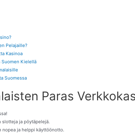
sino?
n Pelajaille?
tta Kasinoa
a Suomen Kielellä
alaisille
sta Suomessa
aisten Paras Verkkokas
ssa!
slotteja ja pöytäpelejä.
n nopea ja helppi käyttöönotto.