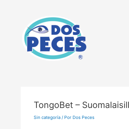
TongoBet – Suomalaisil
Sin categoría
/ Por
Dos Peces