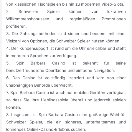
von klassischen Tischspielen bis hin zu modernen Video-Slots.
2. Schweizer Spieler können von lukrativen
Willkommensbonussen und regelmäßigen Promotionen
profitieren.
3. Die Zahlungsmethoden sind sicher und bequem, mit einer
Vielzahl von Optionen, die Schweizer Spieler nutzen können.
4. Der Kundensupport ist rund um die Uhr erreichbar und steht
in mehreren Sprachen zur Verfügung.
5. Spin Barbara Casino ist bekannt für seine
benutzerfreundliche Oberfläche und einfache Navigation.
6. Das Casino ist vollständig lizenziert und wird von einer
unabhängigen Behörde überwacht.
7. Spin Barbara Casino ist auch auf mobilen Geräten verfügbar,
so dass Sie Ihre Lieblingsspiele überall und jederzeit spielen
können.
8. Insgesamt ist Spin Barbara Casino eine großartige Wahl für
Schweizer Spieler, die ein sicheres, unterhaltsames und
lohnendes Online-Casino-Erlebnis suchen.