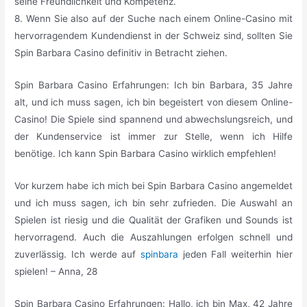
seine Freundlichkeit und Kompetenz.
8. Wenn Sie also auf der Suche nach einem Online-Casino mit
hervorragendem Kundendienst in der Schweiz sind, sollten Sie
Spin Barbara Casino definitiv in Betracht ziehen.
Spin Barbara Casino Erfahrungen: Ich bin Barbara, 35 Jahre
alt, und ich muss sagen, ich bin begeistert von diesem Online-
Casino! Die Spiele sind spannend und abwechslungsreich, und
der Kundenservice ist immer zur Stelle, wenn ich Hilfe
benötige. Ich kann Spin Barbara Casino wirklich empfehlen!
Vor kurzem habe ich mich bei Spin Barbara Casino angemeldet
und ich muss sagen, ich bin sehr zufrieden. Die Auswahl an
Spielen ist riesig und die Qualität der Grafiken und Sounds ist
hervorragend. Auch die Auszahlungen erfolgen schnell und
zuverlässig. Ich werde auf
spinbara
jeden Fall weiterhin hier
spielen! – Anna, 28
Spin Barbara Casino Erfahrungen: Hallo, ich bin Max, 42 Jahre