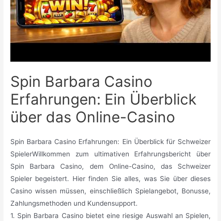
Spin Barbara Casino
Erfahrungen: Ein Überblick
über das Online-Casino
Spin Barbara Casino Erfahrungen: Ein Überblick für Schweizer
SpielerWillkommen zum ultimativen Erfahrungsbericht über
Spin Barbara Casino, dem Online-Casino, das Schweizer
Spieler begeistert. Hier finden Sie alles, was Sie über dieses
Casino wissen müssen, einschließlich Spielangebot, Bonusse,
Zahlungsmethoden und Kundensupport.
1. Spin Barbara Casino bietet eine riesige Auswahl an Spielen,