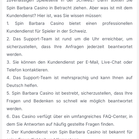
zuverlässigen Spieleseite in der Schweiz? Dann sollten Sie
Spin Barbara Casino in Betracht ziehen. Aber was ist mit dem
Kundendienst? Hier ist, was Sie wissen müssen:
1. Spin Barbara Casino bietet einen professionellen
Kundendienst für Spieler in der Schweiz.
2. Das Support-Team ist rund um die Uhr erreichbar, um
sicherzustellen, dass Ihre Anfragen jederzeit beantwortet
werden.
3. Sie können den Kundendienst per E-Mail, Live-Chat oder
Telefon kontaktieren.
4. Das Support-Team ist mehrsprachig und kann Ihnen auf
Deutsch helfen.
5. Spin Barbara Casino ist bestrebt, sicherzustellen, dass Ihre
Fragen und Bedenken so schnell wie möglich beantwortet
werden.
6. Das Casino verfügt über ein umfangreiches FAQ-Center, in
dem Sie Antworten auf häufig gestellte Fragen finden.
7. Der Kundendienst von Spin Barbara Casino ist bekannt für