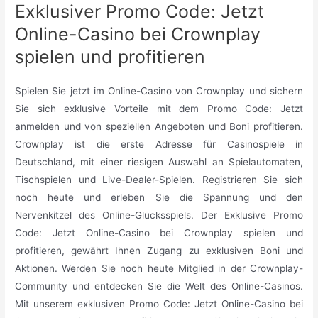
Exklusiver Promo Code: Jetzt
Online-Casino bei Crownplay
spielen und profitieren
Spielen Sie jetzt im Online-Casino von Crownplay und sichern
Sie sich exklusive Vorteile mit dem Promo Code: Jetzt
anmelden und von speziellen Angeboten und Boni profitieren.
Crownplay ist die erste Adresse für Casinospiele in
Deutschland, mit einer riesigen Auswahl an Spielautomaten,
Tischspielen und Live-Dealer-Spielen. Registrieren Sie sich
noch heute und erleben Sie die Spannung und den
Nervenkitzel des Online-Glücksspiels. Der Exklusive Promo
Code: Jetzt Online-Casino bei Crownplay spielen und
profitieren, gewährt Ihnen Zugang zu exklusiven Boni und
Aktionen. Werden Sie noch heute Mitglied in der Crownplay-
Community und entdecken Sie die Welt des Online-Casinos.
Mit unserem exklusiven Promo Code: Jetzt Online-Casino bei