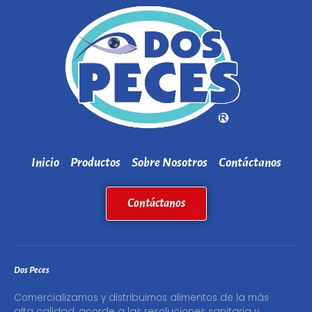
Inicio
Productos
Sobre Nosotros
Contáctanos
Contáctanos
Dos Peces
Comercializamos y distribuimos alimentos de la más
alta calidad, acorde a las resoluciones sanitaria y