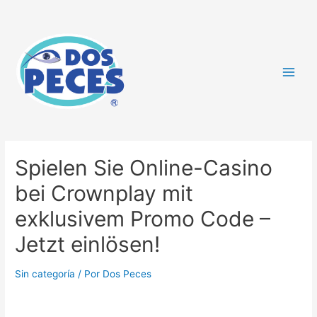
Spielen Sie Online-Casino
bei Crownplay mit
exklusivem Promo Code –
Jetzt einlösen!
Sin categoría
/ Por
Dos Peces