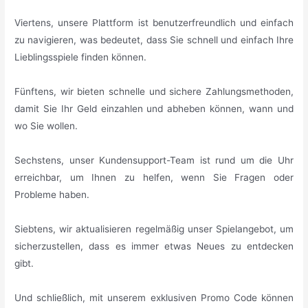
Viertens, unsere Plattform ist benutzerfreundlich und einfach
zu navigieren, was bedeutet, dass Sie schnell und einfach Ihre
Lieblingsspiele finden können.
Fünftens, wir bieten schnelle und sichere Zahlungsmethoden,
damit Sie Ihr Geld einzahlen und abheben können, wann und
wo Sie wollen.
Sechstens, unser Kundensupport-Team ist rund um die Uhr
erreichbar, um Ihnen zu helfen, wenn Sie Fragen oder
Probleme haben.
Siebtens, wir aktualisieren regelmäßig unser Spielangebot, um
sicherzustellen, dass es immer etwas Neues zu entdecken
gibt.
Und schließlich, mit unserem exklusiven Promo Code können