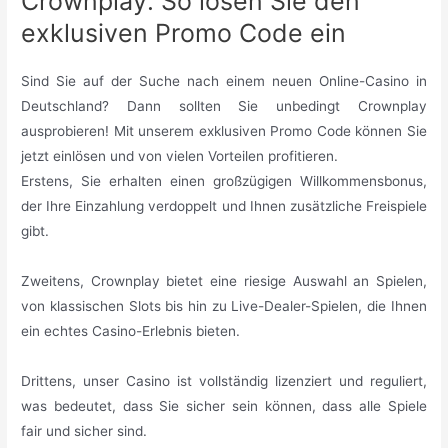
Crownplay: So lösen Sie den
exklusiven Promo Code ein
Sind Sie auf der Suche nach einem neuen Online-Casino in
Deutschland? Dann sollten Sie unbedingt Crownplay
ausprobieren! Mit unserem exklusiven Promo Code können Sie
jetzt einlösen und von vielen Vorteilen profitieren.
Erstens, Sie erhalten einen großzügigen Willkommensbonus,
der Ihre Einzahlung verdoppelt und Ihnen zusätzliche Freispiele
gibt.
Zweitens, Crownplay bietet eine riesige Auswahl an Spielen,
von klassischen Slots bis hin zu Live-Dealer-Spielen, die Ihnen
ein echtes Casino-Erlebnis bieten.
Drittens, unser Casino ist vollständig lizenziert und reguliert,
was bedeutet, dass Sie sicher sein können, dass alle Spiele
fair und sicher sind.