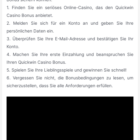
1. Finden Sie ein seriöses Online-Casino, das den Quickwin
Casino Bonus anbietet.
2. Melden Sie sich für ein Konto an und geben Sie Ihre
persönlichen Daten ein.
3. Überprüfen Sie Ihre E-Mail-Adresse und bestätigen Sie Ihr
Konto.
4. Machen Sie Ihre erste Einzahlung und beanspruchen Sie
Ihren Quickwin Casino Bonus.
5. Spielen Sie Ihre Lieblingsspiele und gewinnen Sie schnell!
6. Vergessen Sie nicht, die Bonusbedingungen zu lesen, um
sicherzustellen, dass Sie alle Anforderungen erfüllen.