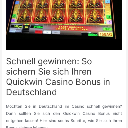
Schnell gewinnen: So
sichern Sie sich Ihren
Quickwin Casino Bonus in
Deutschland
Möchten Sie in Deutschland im Casino schnell gewinnen?
Dann sollten Sie sich den Quickwin Casino Bonus nicht
entgehen lassen! Hier sind sechs Schritte, wie Sie sich Ihren
Bonus sichern können: