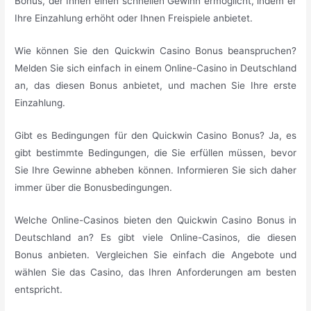
Bonus, der Ihnen einen schnellen Gewinn ermöglicht, indem er
Ihre Einzahlung erhöht oder Ihnen Freispiele anbietet.
Wie können Sie den Quickwin Casino Bonus beanspruchen?
Melden Sie sich einfach in einem Online-Casino in Deutschland
an, das diesen Bonus anbietet, und machen Sie Ihre erste
Einzahlung.
Gibt es Bedingungen für den Quickwin Casino Bonus? Ja, es
gibt bestimmte Bedingungen, die Sie erfüllen müssen, bevor
Sie Ihre Gewinne abheben können. Informieren Sie sich daher
immer über die Bonusbedingungen.
Welche Online-Casinos bieten den Quickwin Casino Bonus in
Deutschland an? Es gibt viele Online-Casinos, die diesen
Bonus anbieten. Vergleichen Sie einfach die Angebote und
wählen Sie das Casino, das Ihren Anforderungen am besten
entspricht.