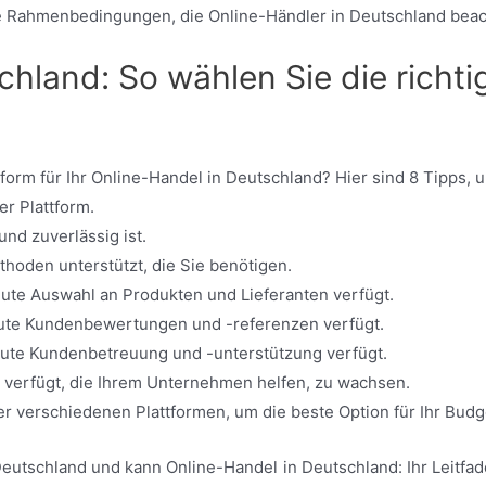
che Rahmenbedingungen, die Online-Händler in Deutschland bea
hland: So wählen Sie die richtig
tform für Ihr Online-Handel in Deutschland? Hier sind 8 Tipps, 
er Plattform.
und zuverlässig ist.
thoden unterstützt, die Sie benötigen.
 gute Auswahl an Produkten und Lieferanten verfügt.
r gute Kundenbewertungen und -referenzen verfügt.
 gute Kundenbetreuung und -unterstützung verfügt.
en verfügt, die Ihrem Unternehmen helfen, zu wachsen.
r verschiedenen Plattformen, um die beste Option für Ihr Budge
Deutschland und kann Online-Handel in Deutschland: Ihr Leitf