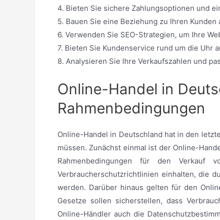
4. Bieten Sie sichere Zahlungsoptionen und e
5. Bauen Sie eine Beziehung zu Ihren Kunden a
6. Verwenden Sie SEO-Strategien, um Ihre We
7. Bieten Sie Kundenservice rund um die Uhr a
8. Analysieren Sie Ihre Verkaufszahlen und pa
Online-Handel in Deutsc
Rahmenbedingungen
Online-Handel in Deutschland hat in den let
müssen. Zunächst einmal ist der Online-Hande
Rahmenbedingungen für den Verkauf vo
Verbraucherschutzrichtlinien einhalten, die
werden. Darüber hinaus gelten für den Onli
Gesetze sollen sicherstellen, dass Verbrau
Online-Händler auch die Datenschutzbestimm