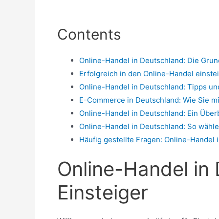
Contents
Online-Handel in Deutschland: Die Grund
Erfolgreich in den Online-Handel einste
Online-Handel in Deutschland: Tipps und
E-Commerce in Deutschland: Wie Sie mi
Online-Handel in Deutschland: Ein Übe
Online-Handel in Deutschland: So wählen 
Häufig gestellte Fragen: Online-Handel 
Online-Handel in 
Einsteiger