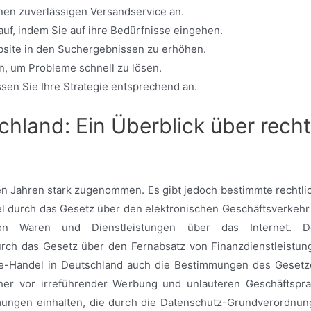
inen zuverlässigen Versandservice an.
uf, indem Sie auf ihre Bedürfnisse eingehen.
bsite in den Suchergebnissen zu erhöhen.
n, um Probleme schnell zu lösen.
ssen Sie Ihre Strategie entsprechend an.
hland: Ein Überblick über recht
zten Jahren stark zugenommen. Es gibt jedoch bestimmte recht
l durch das Gesetz über den elektronischen Geschäftsverkehr g
n Waren und Dienstleistungen über das Internet. D
 durch das Gesetz über den Fernabsatz von Finanzdienstleistu
ne-Handel in Deutschland auch die Bestimmungen des Geset
cher vor irreführender Werbung und unlauteren Geschäftspr
ungen einhalten, die durch die Datenschutz-Grundverordnu