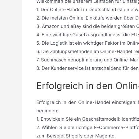
Willkommen bei unserem Leitfaden für Einsteig
1. Der Online-Handel in Deutschland ist eine
2. Die meisten Online-Einkäufe werden über 
3. Amazon und eBay sind die beiden größten On
4. Eine wichtige Gesetzesgrundlage ist die EU-
5. Die Logistik ist ein wichtiger Faktor im Onl
6. Die Zahlungsmethoden im Online-Handel rei
7. Suchmaschinenoptimierung und Online-Mark
8. Der Kundenservice ist entscheidend für den
Erfolgreich in den Onli
Erfolgreich in den Online-Handel einsteigen: 
beginnen:
1. Entwickeln Sie ein Geschäftsmodell: Identif
2. Wählen Sie die richtige E-Commerce-Plattfo
zum Beispiel Shopify oder Magento.