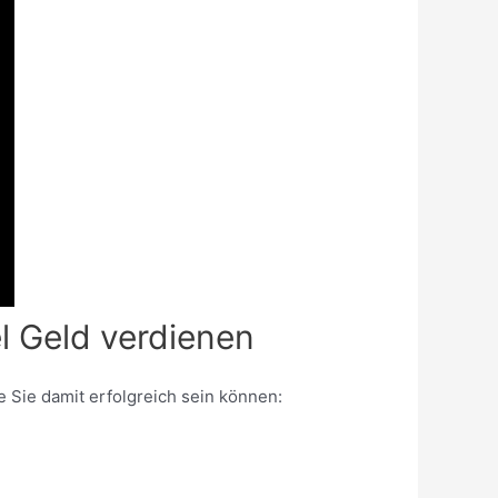
l Geld verdienen
e Sie damit erfolgreich sein können: