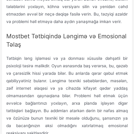
tələblərini yoxlayın, köhnə versiyanı silin və yenidən cəhd
etməzdən əvvəl bir neçə dəqiqə fasilə verin. Bu, təzyiqi azaldır
və problemi həll etməyə daha aydın yanaşmağa imkan verir.
Mostbet Tətbiqində Ləngimə və Emosional
Təlaş
Tətbiqin ləng işləməsi və ya donması xüsusilə dəhşətli bir
psixoloji təsirə malikdir. Oyun əsnasında baş verərsə, bu, qəzəb
və çarəsizlik hissi yarada bilər. Bu anlarda qərar qəbul etmək
qabiliyyətiniz bulanır. Ləngimə texniki səbəblərdən, məsələn,
zəif internet əlaqəsi və ya cihazda kifayət qədər yaddaş
olmamasından qaynaqlana bilər. Problemi həll etmək üçün
əvvəlcə bağlantınızı yoxlayın, arxa planda işləyən digər
tətbiqləri bağlayın. Bu addımları atarkən dərin bir nəfəs almaq
və özünüzə bunun texniki bir məsələ olduğunu, şansınızın ya
da bacarığınızın əksi olmadığını xatırlatmaq emosional
reaksiyanı sakitləşdirir.