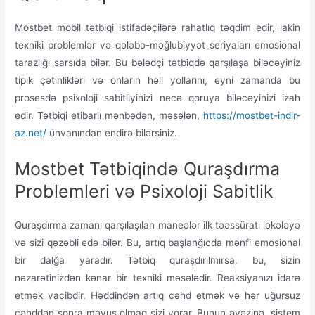
Mostbet mobil tətbiqi istifadəçilərə rahatlıq təqdim edir, lakin
texniki problemlər və qələbə-məğlubiyyət seriyaları emosional
tarazlığı sarsıda bilər. Bu bələdçi tətbiqdə qarşılaşa biləcəyiniz
tipik çətinlikləri və onların həll yollarını, eyni zamanda bu
prosesdə psixoloji sabitliyinizi necə qoruya biləcəyinizi izah
edir. Tətbiqi etibarlı mənbədən, məsələn,
https://mostbet-indir-
az.net/
ünvanından endirə bilərsiniz.
Mostbet Tətbiqində Quraşdırma
Problemleri və Psixoloji Sabitlik
Quraşdırma zamanı qarşılaşılan maneələr ilk təəssüratı ləkələyə
və sizi qəzəbli edə bilər. Bu, artıq başlanğıcda mənfi emosional
bir dalğa yaradır. Tətbiq quraşdırılmırsa, bu, sizin
nəzarətinizdən kənar bir texniki məsələdir. Reaksiyanızı idarə
etmək vacibdir. Həddindən artıq cəhd etmək və hər uğursuz
cəhddən sonra məyus olmaq sizi yorar. Bunun əvəzinə, sistem