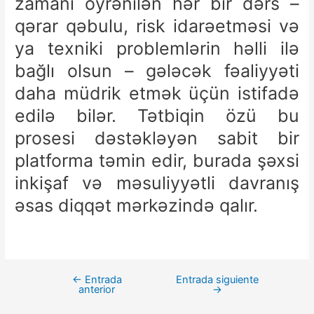
zamanı öyrənilən hər bir dərs –
qərar qəbulu, risk idarəetməsi və
ya texniki problemlərin həlli ilə
bağlı olsun – gələcək fəaliyyəti
daha müdrik etmək üçün istifadə
edilə bilər. Tətbiqin özü bu
prosesi dəstəkləyən sabit bir
platforma təmin edir, burada şəxsi
inkişaf və məsuliyyətli davranış
əsas diqqət mərkəzində qalır.
←
Entrada
Entrada siguiente
anterior
→