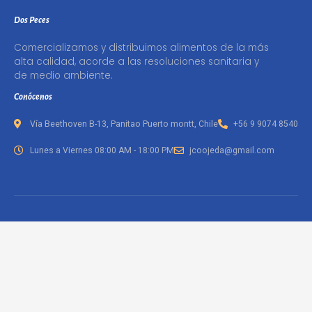
Dos Peces
Comercializamos y distribuimos alimentos de la más
alta calidad, acorde a las resoluciones sanitaria y
de medio ambiente.
Conócenos
Vía Beethoven B-13, Panitao Puerto montt, Chile
+56 9 9074 8540
Lunes a Viernes 08:00 AM - 18:00 PM
‎jcoojeda@gmail.com