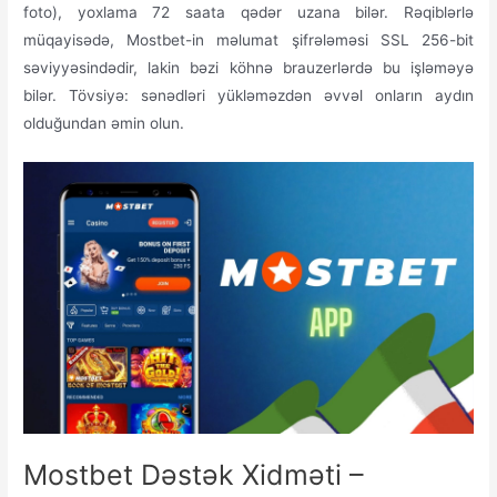
foto), yoxlama 72 saata qədər uzana bilər. Rəqiblərlə
müqayisədə, Mostbet-in məlumat şifrələməsi SSL 256-bit
səviyyəsindədir, lakin bəzi köhnə brauzerlərdə bu işləməyə
bilər. Tövsiyə: sənədləri yükləməzdən əvvəl onların aydın
olduğundan əmin olun.
Mostbet Dəstək Xidməti –