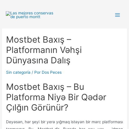
Mostbet Baxış –
Platformanın Vəhşi
Dünyasına Dalış
Sin categoría
/ Por
Dos Peces
Mostbet Baxış – Bu
Platforma Niyə Bir Qədər
Çılğın Görünür?
Deyəsən, hər şeyi bir yerə yığmaq istəyən bir mərc platforması