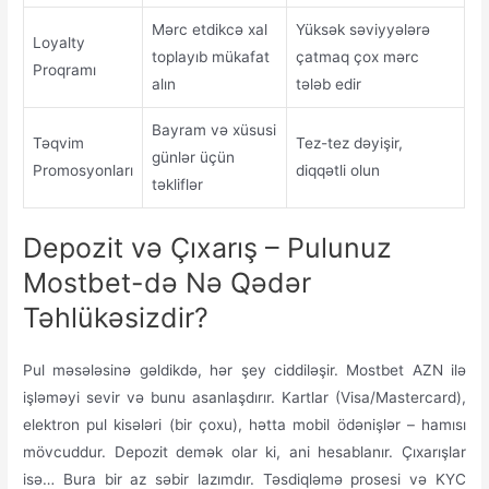
Mərc etdikcə xal
Yüksək səviyyələrə
Loyalty
toplayıb mükafat
çatmaq çox mərc
Proqramı
alın
tələb edir
Bayram və xüsusi
Təqvim
Tez-tez dəyişir,
günlər üçün
Promosyonları
diqqətli olun
təkliflər
Depozit və Çıxarış – Pulunuz
Mostbet-də Nə Qədər
Təhlükəsizdir?
Pul məsələsinə gəldikdə, hər şey ciddiləşir. Mostbet AZN ilə
işləməyi sevir və bunu asanlaşdırır. Kartlar (Visa/Mastercard),
elektron pul kisələri (bir çoxu), hətta mobil ödənişlər – hamısı
mövcuddur. Depozit demək olar ki, ani hesablanır. Çıxarışlar
isə… Bura bir az səbir lazımdır. Təsdiqləmə prosesi və KYC