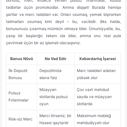
bonusu, mərc etdikcə verilən pulsuz fırlanmalar, xüsusi
tədbirlər üçün promokodlar. Amma diqqət! Burada həmişə
şərtlər və mərc tələbləri var. Onları oxumaq, yemək bişirərkən
təlimatları oxumaq kimi deyil – bu, vacibdir. Əks halda,
bonusunuzu çıxarmaq mümkün olmaya bilər. Ümumiyyətlə, bu,
yaxşı bir başlanğıc təkanı ola bilər, amma onu real pula
çevirmək üçün bir az işləməli olacaqsınız.
Bonus Növü
Nə Vəd Edir
Xəbərdarlıq İşarəsi
İlk Depozit
Depozitinizə
Mərc tələbləri adətən
Bonusu
əlavə faiz
yüksək olur
Müəyyən
Çox vaxt məhdud
Pulsuz
slotlarda pulsuz
sayda və müəyyən
Fırlanmalar
oyun
slotlarda
Mərci itirsəniz, bir
Maksimum məbləğ
Risk-siz Mərc
hissəsi qaytarılır
məhdudiyyəti olur