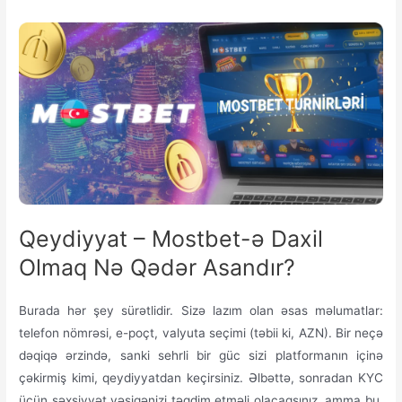
Qeydiyyat – Mostbet-ə Daxil
Olmaq Nə Qədər Asandır?
Burada hər şey sürətlidir. Sizə lazım olan əsas məlumatlar:
telefon nömrəsi, e-poçt, valyuta seçimi (təbii ki, AZN). Bir neçə
dəqiqə ərzində, sanki sehrli bir güc sizi platformanın içinə
çəkirmiş kimi, qeydiyyatdan keçirsiniz. Əlbəttə, sonradan KYC
üçün şəxsiyyət vəsiqənizi təqdim etməli olacaqsınız, amma bu,