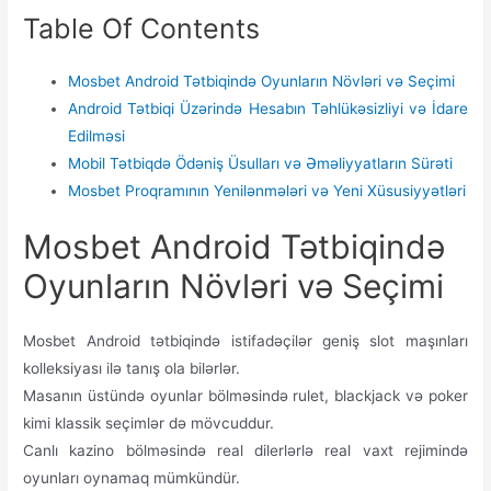
Table Of Contents
Mosbet Android Tətbiqində Oyunların Növləri və Seçimi
Android Tətbiqi Üzərində Hesabın Təhlükəsizliyi və İdare
Edilməsi
Mobil Tətbiqdə Ödəniş Üsulları və Əməliyyatların Sürəti
Mosbet Proqramının Yenilənmələri və Yeni Xüsusiyyətləri
Mosbet Android Tətbiqində
Oyunların Növləri və Seçimi
Mosbet Android tətbiqində istifadəçilər geniş slot maşınları
kolleksiyası ilə tanış ola bilərlər.
Masanın üstündə oyunlar bölməsində rulet, blackjack və poker
kimi klassik seçimlər də mövcuddur.
Canlı kazino bölməsində real dilerlərlə real vaxt rejimində
oyunları oynamaq mümkündür.