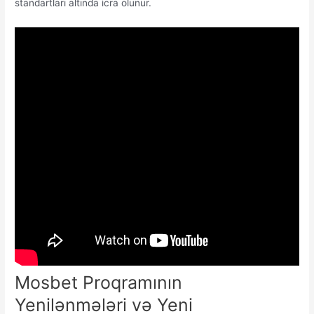
standartları altında icra olunur.
Mosbet Proqramının
Yenilənmələri və Yeni