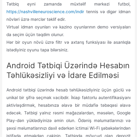
Tətbiq eyni zamanda müxtəlif mərkəzi futbol,
https://nashvilleneuroscience.com/indir
tennis və digər idman
növləri üzrə mərclər təklif edir.
Virtual idman oyunları və kazino oyunlarının demo versiyaları
da seçim üçün təqdim olunur.
Hər bir oyun növü üzrə filtr və axtarış funksiyası ilə asanlıqla
istədiyiniz oyunu tapa bilərsiniz.
Android Tətbiqi Üzərində Hesabın
Təhlükəsizliyi və İdare Edilməsi
Android tətbiqi üzərində hesab təhlükəsizliyiniz üçün güclü və
unikal bir şifrə seçmək vacibdir. İkiap faktorlu autentifikasiyanı
aktivləşdirmək, hesabınıza əlavə bir müdafiə təbəqəsi əlavə
edəcək. Tətbiqi yalnız rəsmi mağazalardan, məsələn, Google
Play-dən yüklədiyinizə əmin olun. Ödəniş məlumatlarınızı və
şəxsi məlumatlarınızı daxil edərkən ictimai Wi-Fi şəbəkələrindən
istifadə etməkdən çəkinin. Tətbiqdə mövcud olan depozit