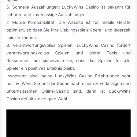
6. Schnelle Auszahlungen: LuckyWins Casino ist bekannt für
schnelle und zuverlässige Auszahlungen.
7. Mobile Kompatibilität: Die Website ist für mobile Geräte
optimiert, so dass Sie Ihre Lieblingsspiele überall und jederzeit
spielen können.
8. Verantwortungsvolles Spielen: LuckyWins Casino fördert
verantwortungsvolles Spielen und bietet Tools und
Ressourcen, um sicherzustellen, dass das Spielen für alle
Spieler ein positives Erlebnis bleibt.
Insgesamt sind meine LuckyWins Casino Erfahrungen sehr
positiv. Wenn Sie auf der Suche nach einem zuverlässigen und
unterhaltsamen Online-Casino sind, dann ist LuckyWins
Casino definitiv eine gute Wahl.