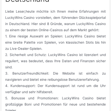
Liebe Leser,heute möchte ich Ihnen meine Erfahrungen mit
LuckyWins Casino vorstellen, dem führenden Glücksspielportal
in Deutschland. Hier sind 8 Gründe, warum LuckyWins Casino
zu einem der besten Online-Casinos auf dem Markt gehört:
1. Eine riesige Auswahl an Spielen: LuckyWins Casino bietet
eine breite Palette von Spielen, von klassischen Slots bis hin
zu Live-Dealer-Spielen.
2. Sicherheit und Schutz: LuckyWins Casino ist lizenziert und
reguliert, was bedeutet, dass Ihre Daten und Finanzen sicher
sind.
3. Benutzerfreundlichkeit: Die Website ist einfach zu
navigieren und bietet eine reibungslose Benutzererfahrung.
4. Kundensupport: Der Kundensupport ist rund um die Uhr
verfügbar und sehr hilfsbereit.
5. Bonusse und Promotionen: LuckyWins Casino bietet
großzügige Boni und Promotionen für neue und bestehende
Spieler.