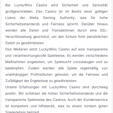
Bei LuckyWins Casino wird Sicherheit und Seriosität
großgeschrieben. Das Casino ist im Besitz einer gültigen
Lizenz der Malta Gaming Authority, was für hohe
Sicherheitsstandards und Fairness spricht. Darüber hinaus
werden alle Daten und Transaktionen durch eine SSL-
Verschlüsselung geschützt, um den Schutz Ihrer persönlichen
Daten zu gewährleisten.
Des Weiteren setzt LuckyWins Casino auf eine transparente
und verantwortungsvolle Spielweise. Es werden verschiedene
Maßnahmen angeboten, um Spielsucht vorzubeugen und zu
bekämpfen. Zudem werden alle Spiele regelmäßig von
unabhängigen Prüfinstituten getestet, um die Fairness und
Zufälligkeit der Ergebnisse zu gewährleisten.
Unsere Erfahrungen mit LuckyWins Casino sind durchweg
positiv. Wir schätzen die hohen Sicherheitsstandards und die
transparente Spielweise des Casinos. Auch der Kundenservice
ist kompetent und hilfsbereit, was zu einem rundum guten
Spielerlebnis beiträgt.