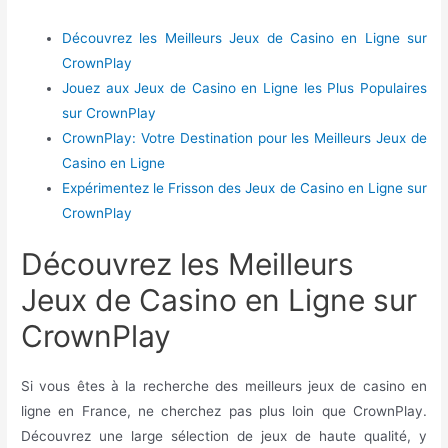
Découvrez les Meilleurs Jeux de Casino en Ligne sur
CrownPlay
Jouez aux Jeux de Casino en Ligne les Plus Populaires
sur CrownPlay
CrownPlay: Votre Destination pour les Meilleurs Jeux de
Casino en Ligne
Expérimentez le Frisson des Jeux de Casino en Ligne sur
CrownPlay
Découvrez les Meilleurs
Jeux de Casino en Ligne sur
CrownPlay
Si vous êtes à la recherche des meilleurs jeux de casino en
ligne en France, ne cherchez pas plus loin que CrownPlay.
Découvrez une large sélection de jeux de haute qualité, y