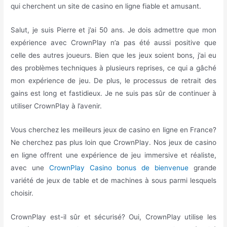
qui cherchent un site de casino en ligne fiable et amusant.
Salut, je suis Pierre et j’ai 50 ans. Je dois admettre que mon
expérience avec CrownPlay n’a pas été aussi positive que
celle des autres joueurs. Bien que les jeux soient bons, j’ai eu
des problèmes techniques à plusieurs reprises, ce qui a gâché
mon expérience de jeu. De plus, le processus de retrait des
gains est long et fastidieux. Je ne suis pas sûr de continuer à
utiliser CrownPlay à l’avenir.
Vous cherchez les meilleurs jeux de casino en ligne en France?
Ne cherchez pas plus loin que CrownPlay. Nos jeux de casino
en ligne offrent une expérience de jeu immersive et réaliste,
avec une
CrownPlay Casino bonus de bienvenue
grande
variété de jeux de table et de machines à sous parmi lesquels
choisir.
CrownPlay est-il sûr et sécurisé? Oui, CrownPlay utilise les