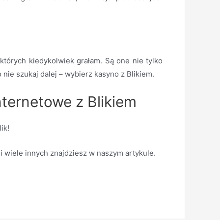
 których kiedykolwiek grałam. Są one nie tylko
 nie szukaj dalej – wybierz kasyno z Blikiem.
nternetowe z Blikiem
ik!
 i wiele innych znajdziesz w naszym artykule.