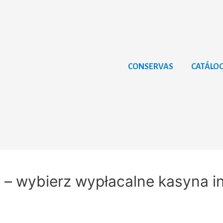
CONSERVAS
CATÁLO
e – wybierz wypłacalne kasyna i