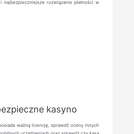
i najbezpieczniejsze rozwiązanie płatności w
 bezpieczne kasyno
posiada ważną licencję, sprawdź oceny innych
mobilnych urządzeniach oraz sprawdź czy kasa