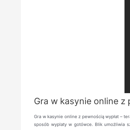
Gra w kasynie online z
Gra w kasynie online z pewnością wypłat – ter
sposób wyplaty w gotówce. Blik umożliwia s