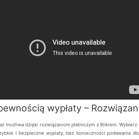
 pewnością wypłaty – Rozwiązani
az możliwa dzięki rozwiązaniom płatniczym z Blikiem. Wybierz
zybkie i bezpieczne wyplaty, bez konieczności podawania dłu