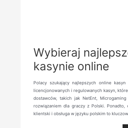
Wybieraj najlepsz
kasynie online
Polacy szukający najlepszych online kasyn
licencjonowanych i regulowanych kasyn, które 
dostawców, takich jak NetEnt, Microgaming
rozwiązaniem dla graczy z Polski. Ponadto,
klientski i obsługa w języku polskim to kluczo