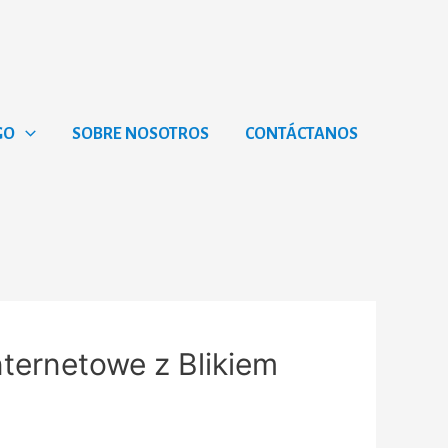
GO
SOBRE NOSOTROS
CONTÁCTANOS
nternetowe z Blikiem