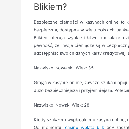
Blikiem?
Bezpieczne płatności w kasynach online to k
bezpieczna, dostępna w wielu polskich banka
Blikiem oferują szybkie i łatwe transakcje, 
pewność, że Twoje pieniądze są w bezpieczny
udostępniać swoich danych karty kredytowej. D
Nazwisko: Kowalski, Wiek: 35
Grając w kasynie online, zawsze szukam opcji 
dużo bezpieczniejsza i przyjemniejsza. Polec
Nazwisko: Nowak, Wiek: 28
Kiedy szukałem wypłacalnego kasyna online, na
Od momentu,
casino wplata blik
gdy zaczął