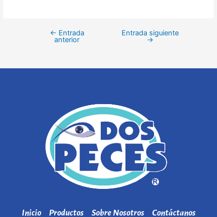
←
Entrada
Entrada siguiente
anterior
→
Inicio
Productos
Sobre Nosotros
Contáctanos