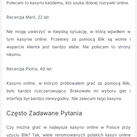
Polecam to kasyno każdemu, kto szuka dobrej rozrywki online.
Recenzja Marii, 22 lat:
Nie mogę uwierzyć w kiepską sytuację, w którą wpadłem w
tym kasynie online. Przelewy za pomocą Blik są wolne i
wsparcie klienta jest bardzo słabe. Nie polecam to strony
nikomu.
Recenzja Piotra, 40 lat:
Kasyno online, w którym próbowałem grać za pomocą Blik,
było bardzo rozczarowujące. Brakowało mi wyboru gier i
interfejs był bardzo niewygodny. Nie zalecam tego kasyna.
Często Zadawane Pytania
Czy można grać w najlepsze kasyno online w Polsce przy
użyciu Blik? Tak, wiele renomowanych polskich kasyn online