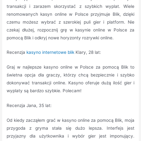
transakcji i zarazem skorzystać z szybkich wyplat. Wiele
renomowanych kasyn online w Polsce przyjmuje Blik, dzięki
czemu możesz wybrać z szerokiej puli gier i platform. Nie
czekaj dłużej, rozpocznij grę w kasynie online w Polsce za
pomocą Blik i odkryj nowe horyzonty rozrywki online.
Recenzja
kasyno internetowe blik
Klary, 28 lat:
Graj w najlepsze kasyno online w Polsce za pomocą Blik to
świetna opcja dla graczy, którzy chcą bezpiecznie i szybko
dokonywać transakcji online. Kasyno oferuje dużą ilość gier i
wyplaty są bardzo szybkie. Polecam!
Recenzja Jana, 35 lat:
Od kiedy zacząłem grać w kasyno online za pomocą Blik, moja
przygoda z gryma stała się dużo lepsza. Interfejs jest
przyjazny dla użytkownika i wybór gier jest imponujący.