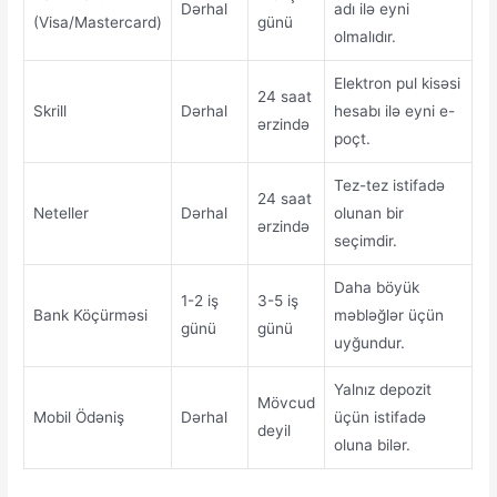
Dərhal
adı ilə eyni
(Visa/Mastercard)
günü
olmalıdır.
Elektron pul kisəsi
24 saat
Skrill
Dərhal
hesabı ilə eyni e-
ərzində
poçt.
Tez-tez istifadə
24 saat
Neteller
Dərhal
olunan bir
ərzində
seçimdir.
Daha böyük
1-2 iş
3-5 iş
Bank Köçürməsi
məbləğlər üçün
günü
günü
uyğundur.
Yalnız depozit
Mövcud
Mobil Ödəniş
Dərhal
üçün istifadə
deyil
oluna bilər.