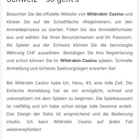
Besuchen Sie die offizielle Website von
Wildrobin Casino
und
klicken Sie auf die Schaltfläche «Registrieren», um den
Anmeldeprozess zu starten. Füllen Sie das Anmeldeformular
aus und wählen Sie Ihren Benutzernamen und Ihr Passwort.
Als Spieler aus der Schweiz können Sie die bevorzugte
Währung CHF auswählen. Bestätigen Sie Ihre Registrierung
und schon können Sie im
Wildrobin Casino
spielen. Schnelle
Anmeldung und sicheres Spielvergnügen erwarten Sie!
Bei Wildrobin Casino habe ich, Hans, 45, eine tolle Zeit. Die
Einfache Anmeldung hat es mir ermöglicht, schnell und
unkompliziert mit dem Spielen zu beginnen. Die Spieleauswahl
ist vielfältig und ich habe schon einige tolle Gewinne erzielt.
Das Design der Seite ist ansprechend und die Bedienung
intuitiv. Ich kann Wildrobin Casino auf jeden Fall
weiterempfehlen!