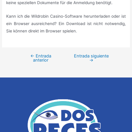
keine speziellen Dokumente für die Anmeldung benötigt.
Kann ich die Wildrobin Casino-Software herunterladen oder ist
ein Browser ausreichend? Ein Download ist nicht notwendig,
Sie können direkt im Browser spielen.
←
Entrada
Entrada siguiente
anterior
→