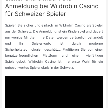
Anmeldung bei Wildrobin Casino
für Schweizer Spieler
Spielen Sie sicher und einfach im Wildrobin Casino als Spieler
aus der Schweiz. Die Anmeldung ist ein Kinderspiel und dauert
nur wenige Minuten. Ihre Daten werden vertraulich behandelt
und Ihr Spielerkonto ist durch moderne
Sicherheitstechnologien geschützt. Profitieren Sie von einer
benutzerfreundlichen Plattform und einem vielfältigen
Spielangebot. Wildrobin Casino ist Ihre erste Wahl für ein
unbeschwertes Spielerlebnis in der Schweiz.