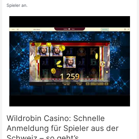
Spieler an.
Wildrobin Casino: Schnelle
Anmeldung für Spieler aus der
Schweiz – so geht’s