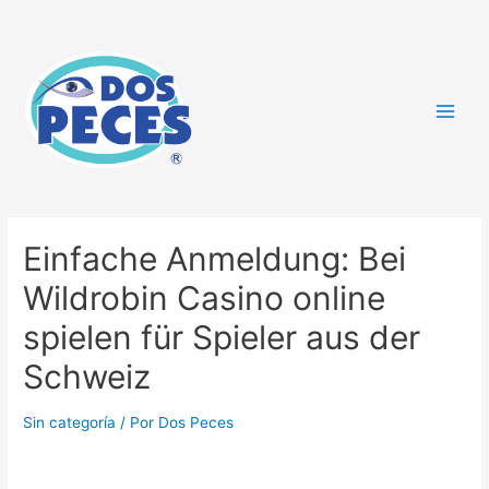
Einfache Anmeldung: Bei
Wildrobin Casino online
spielen für Spieler aus der
Schweiz
Sin categoría
/ Por
Dos Peces