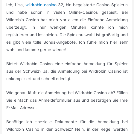
Ich, Lisa,
wildrobin casino
32, bin begeisterte Casino-Spielerin
und habe schon in vielen Online-Casinos gespielt. Bei
Wildrobin Casino hat mich vor allem die Einfache Anmeldung
überzeugt. In nur wenigen Minuten konnte ich mich
registrieren und losspielen. Die Spieleauswahl ist großartig und
es gibt viele tolle Bonus-Angebote. Ich fühle mich hier sehr
wohl und komme gerne wieder!
Bietet Wildrobin Casino eine einfache Anmeldung für Spieler
aus der Schweiz? Ja, die Anmeldung bei Wildrobin Casino ist
unkompliziert und schnell erledigt.
Wie genau läuft die Anmeldung bei Wildrobin Casino ab? Füllen
Sie einfach das Anmeldeformular aus und bestätigen Sie Ihre
E-Mail-Adresse.
Benötige ich spezielle Dokumente für die Anmeldung bei
Wildrobin Casino in der Schweiz? Nein, in der Regel werden