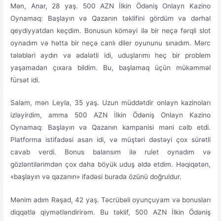
Mən, Anar, 28 yaş. 500 AZN İlkin Ödəniş Onlayn Kazino
Oynamaq: Başlayın və Qazanın təklifini gördüm və dərhal
qeydiyyatdan keçdim. Bonusun köməyi ilə bir neçə fərqli slot
oynadım və hətta bir neçə canlı diler oyununu sınadım. Mərc
tələbləri aydın və ədalətli idi, uduşlarımı heç bir problem
yaşamadan çıxara bildim. Bu, başlamaq üçün mükəmməl
fürsət idi.
Salam, mən Leyla, 35 yaş. Uzun müddətdir onlayn kazinoları
izləyirdim, amma 500 AZN İlkin Ödəniş Onlayn Kazino
Oynamaq: Başlayın və Qazanın kampanisi məni cəlb etdi.
Platforma istifadəsi asan idi, və müştəri dəstəyi çox sürətli
cavab verdi. Bonus balansım ilə rulet oynadım və
gözləntilərimdən çox daha böyük uduş əldə etdim. Həqiqətən,
«başlayın və qazanın» ifadəsi burada özünü doğruldur.
Mənim adım Rəşad, 42 yaş. Təcrübəli oyunçuyam və bonusları
diqqətlə qiymətləndirirəm. Bu təklif, 500 AZN İlkin Ödəniş