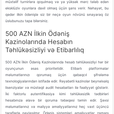
müxtəlif turnirlərə qoşulmaq və ya yüksək mərc tələb edən
eksklüziv oyunlara daxil olmaq üçün şans verir. Nəhayət, bu
qədər ilkin ödənişlə siz bir neçə oyun növünü sınayaraq öz
üslubunuzu tapa bilərsiniz.
500 AZN İlkin Ödəniş
Kazinolarında Hesabın
Təhlükəsizliyi və Etibarlılıq
500 AZN İlkin Ödəniş Kazinolarında hesab təhlükəsizliyi hər bir
oyunçunun əsas prioritetidir. Etibarlı platformalar
məlumatlarınızı qorumaq üçün qabaqcıl şifrələmə
texnologiyalarından istifadə edir. Rəyabətli kazinolar beynəlxalq
lisenziyalar və müstəqil audit hesabatları ilə fəaliyyət göstərir.
İki faktorlu autentifikasiya kimi təhlükəsizlik tədbirləri
hesabınıza əlavə bir qoruma təbəqəsi təmin edir. Şəxsi
məlumatlarınız və maliyyə əməliyyatlarınız heç vaxt üçüncü
tərəflərlə paylaşılmır. Ödəniş sistemləri əməliyyatlar zamanı