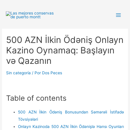
500 AZN İlkin Ödəniş Onlayn
Kazino Oynamaq: Başlayın
və Qazanın
Sin categoría
/ Por
Dos Peces
Table of contents
500 AZN İlkin Ödəniş Bonusundan Səmərəli İstifadə
Tövsiyələri
Onlayn Kazinoda 500 AZN İlkin Ödənişlə Hansı Oyunları